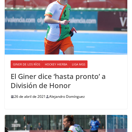
GINER DE LOS RÍOS
HOCKEY HIERBA
LIGA MGS
El Giner dice ‘hasta pronto’ a
División de Honor
26 de abril de 2021
Alejandro Domínguez