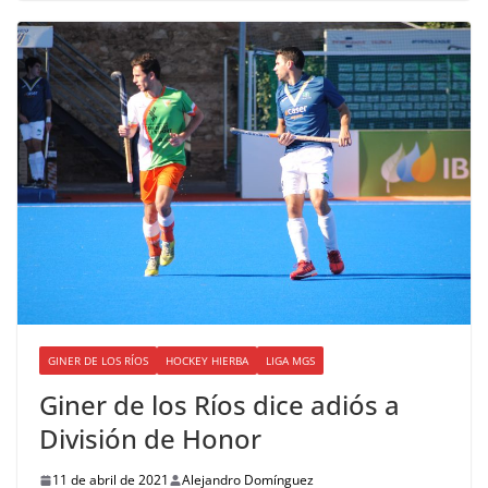
GINER DE LOS RÍOS
HOCKEY HIERBA
LIGA MGS
Giner de los Ríos dice adiós a
División de Honor
11 de abril de 2021
Alejandro Domínguez