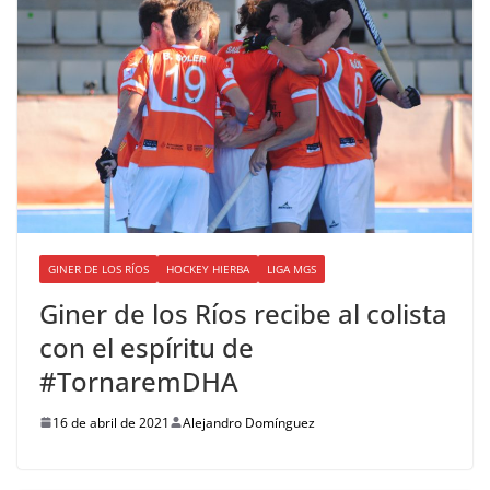
GINER DE LOS RÍOS
HOCKEY HIERBA
LIGA MGS
Giner de los Ríos recibe al colista
con el espíritu de
#TornaremDHA
16 de abril de 2021
Alejandro Domínguez