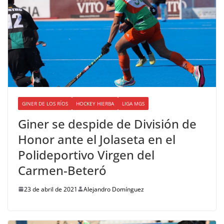
GINER DE LOS RÍOS
HOCKEY HIERBA
LIGA MGS
Giner se despide de División de
Honor ante el Jolaseta en el
Polideportivo Virgen del
Carmen-Beteró
23 de abril de 2021
Alejandro Domínguez