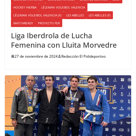
HOCKEY HIERBA
LÉLEMAN VOLEIBOL VALENCIA
LÉLEMAN VOLEIBOL VALENCIA (F)
LES ABELLES
LES ABELLES (F)
MATCHREADY
PROYECTO FER
Liga Iberdrola de Lucha
Femenina con Lluita Morvedre
27 de noviembre de 2024
Redacción El Polideportivo