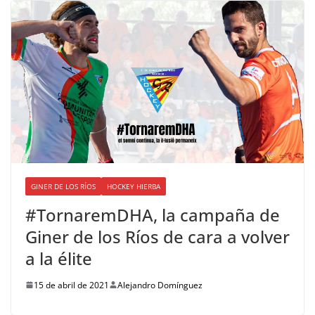
GINER DE LOS RÍOS
HOCKEY HIERBA
#TornaremDHA, la campaña de
Giner de los Ríos de cara a volver
a la élite
15 de abril de 2021
Alejandro Domínguez