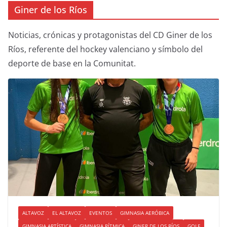
Giner de los Ríos
Noticias, crónicas y protagonistas del CD Giner de los
Ríos, referente del hockey valenciano y símbolo del
deporte de base en la Comunitat.
ALTAVOZ
EL ALTAVOZ
EVENTOS
GIMNASIA AERÓBICA
GIMNASIA ARTÍSTICA
GIMNASIA RÍTMICA
GINER DE LOS RÍOS
GOLF