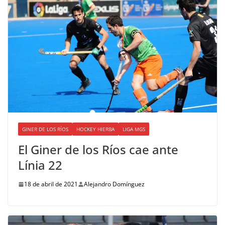
GINER DE LOS RÍOS
HOCKEY HIERBA
LIGA MGS
El Giner de los Ríos cae ante
Línia 22
18 de abril de 2021
Alejandro Domínguez