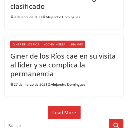
clasificado
9 de abril de 2021
Alejandro Domínguez
GINER DE LOS RÍOS
HOCKEY HIERBA
LIGA MGS
Giner de los Ríos cae en su visita
al líder y se complica la
permanencia
27 de marzo de 2021
Alejandro Domínguez
Load More