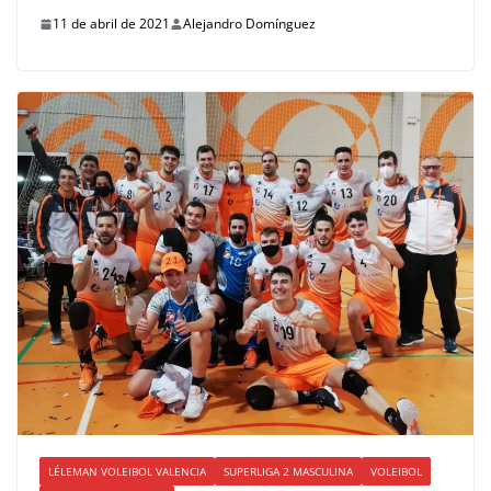
11 de abril de 2021
Alejandro Domínguez
LÉLEMAN VOLEIBOL VALENCIA
SUPERLIGA 2 MASCULINA
VOLEIBOL