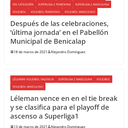
SIN CATEGORÍA
SUPERLIGA 2 FEMENINA
SUPERLIGA 2 MASCULINA
VOLEIBOL
VOLEIBOL FEMENINO
VOLEIBOL MASCULINO
Después de las celebraciones,
‘última jornada’ en el Pabellón
Municipal de Benicalap
18 de marzo de 2021
Alejandro Domínguez
LÉLEMAN VOLEIBOL VALENCIA
SUPERLIGA 2 MASCULINA
VOLEIBOL
VOLEIBOL MASCULINO
Léleman vence en en el tie break
y se clasifica para el playoff de
ascenso a Superliga1
13 de marzo de 2021
Alejandro Domínguez