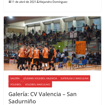
11 de abril de 2021
Alejandro Domínguez
GALERÍA
LÉLEMAN VOLEIBOL VALENCIA
SUPERLIGA 2 MASCULINA
VOLEIBOL
VOLEIBOL MASCULINO
Galería: CV Valencia – San
Sadurniño