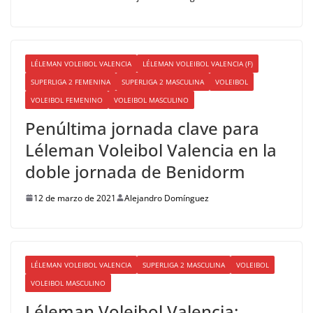
LÉLEMAN VOLEIBOL VALENCIA
LÉLEMAN VOLEIBOL VALENCIA (F)
SUPERLIGA 2 FEMENINA
SUPERLIGA 2 MASCULINA
VOLEIBOL
VOLEIBOL FEMENINO
VOLEIBOL MASCULINO
Penúltima jornada clave para
Léleman Voleibol Valencia en la
doble jornada de Benidorm
12 de marzo de 2021
Alejandro Domínguez
LÉLEMAN VOLEIBOL VALENCIA
SUPERLIGA 2 MASCULINA
VOLEIBOL
VOLEIBOL MASCULINO
Léleman Voleibol Valencia: