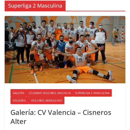
Superliga 2 Masculina
GALERÍA
LÉLEMAN VOLEIBOL VALENCIA
SUPERLIGA 2 MASCULINA
VOLEIBOL
VOLEIBOL MASCULINO
Galería: CV Valencia – Cisneros
Alter