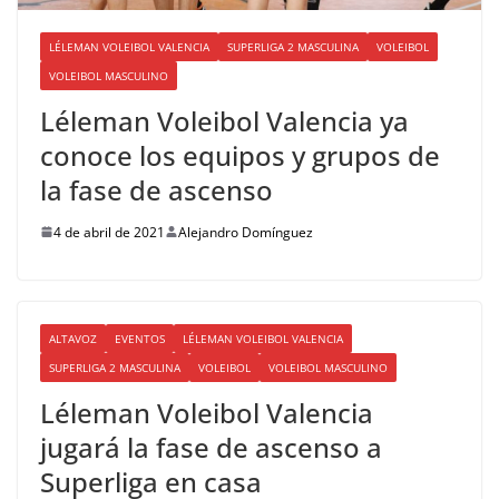
LÉLEMAN VOLEIBOL VALENCIA
SUPERLIGA 2 MASCULINA
VOLEIBOL
VOLEIBOL MASCULINO
Léleman Voleibol Valencia ya
conoce los equipos y grupos de
la fase de ascenso
4 de abril de 2021
Alejandro Domínguez
ALTAVOZ
EVENTOS
LÉLEMAN VOLEIBOL VALENCIA
SUPERLIGA 2 MASCULINA
VOLEIBOL
VOLEIBOL MASCULINO
Léleman Voleibol Valencia
jugará la fase de ascenso a
Superliga en casa