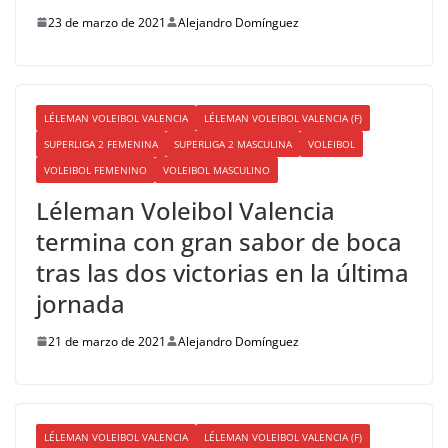
23 de marzo de 2021
Alejandro Domínguez
LÉLEMAN VOLEIBOL VALENCIA
LÉLEMAN VOLEIBOL VALENCIA (F)
SUPERLIGA 2 FEMENINA
SUPERLIGA 2 MASCULINA
VOLEIBOL
VOLEIBOL FEMENINO
VOLEIBOL MASCULINO
Léleman Voleibol Valencia
termina con gran sabor de boca
tras las dos victorias en la última
jornada
21 de marzo de 2021
Alejandro Domínguez
LÉLEMAN VOLEIBOL VALENCIA
LÉLEMAN VOLEIBOL VALENCIA (F)