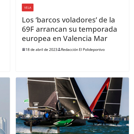
VELA
Los ‘barcos voladores’ de la
69F arrancan su temporada
europea en Valencia Mar
18 de abril de 2023
Redacción El Polideportivo