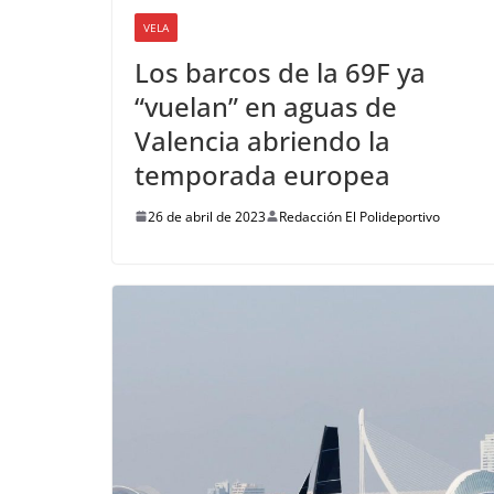
VELA
Los barcos de la 69F ya
“vuelan” en aguas de
Valencia abriendo la
temporada europea
26 de abril de 2023
Redacción El Polideportivo