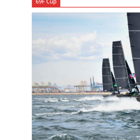
69F Cup