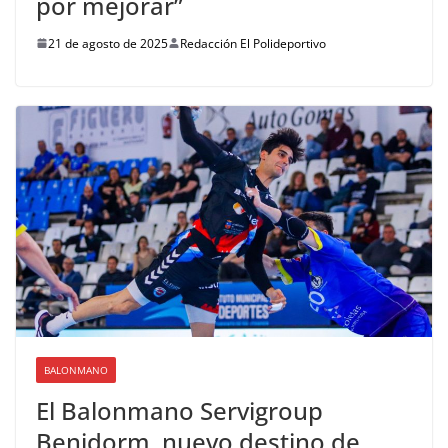
por mejorar”
21 de agosto de 2025
Redacción El Polideportivo
BALONMANO
El Balonmano Servigroup
Benidorm, nuevo destino de