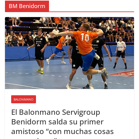
BM Benidorm
BALONMANO
El Balonmano Servigroup
Benidorm salda su primer
amistoso “con muchas cosas