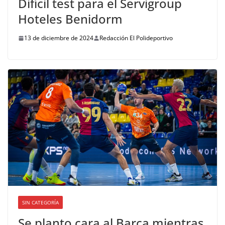
Difícil test para el Servigroup
Hoteles Benidorm
13 de diciembre de 2024
Redacción El Polideportivo
SIN CATEGORÍA
Se planto cara al Barça mientras