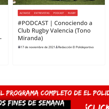
ALTAVOZ
ENTREVISTAS
PODCAST
RUGBY
#PODCAST | Conociendo a
Club Rugby Valencia (Tono
-
Miranda)
17 de noviembre de 2021
Redacción El Polideportivo