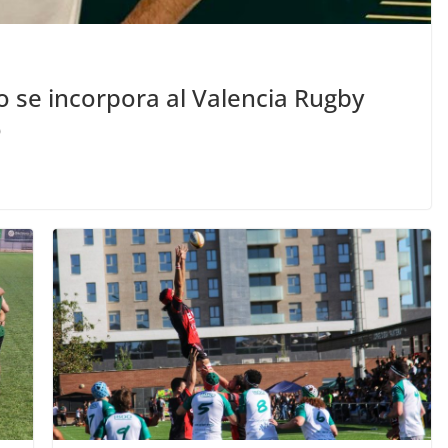
o se incorpora al Valencia Rugby
o