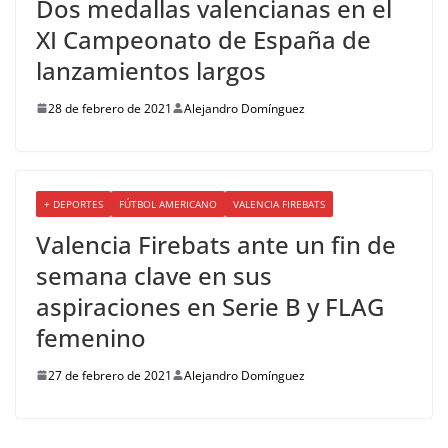
Dos medallas valencianas en el
XI Campeonato de España de
lanzamientos largos
28 de febrero de 2021
Alejandro Domínguez
+ DEPORTES
FÚTBOL AMERICANO
VALENCIA FIREBATS
Valencia Firebats ante un fin de
semana clave en sus
aspiraciones en Serie B y FLAG
femenino
27 de febrero de 2021
Alejandro Domínguez