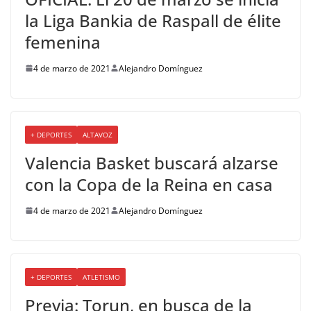
la Liga Bankia de Raspall de élite
femenina
4 de marzo de 2021
Alejandro Domínguez
+ DEPORTES
ALTAVOZ
Valencia Basket buscará alzarse
con la Copa de la Reina en casa
4 de marzo de 2021
Alejandro Domínguez
+ DEPORTES
ATLETISMO
Previa: Torun, en busca de la