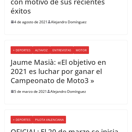
con motivo de sus recientes
éxitos
4 de agosto de 2021
Alejandro Domínguez
+ DEPORTES
ALTAVOZ
ENTREVISTAS
MOTOR
Jaume Masià: «El objetivo en
2021 es luchar por ganar el
Campeonato de Moto3 »
5 de marzo de 2021
Alejandro Domínguez
+ DEPORTES
PILOTA VALENCIANA
OFICIAL: El 20 de marzo se inicia