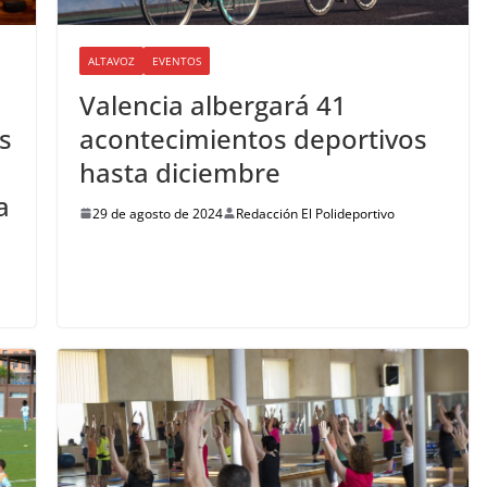
ALTAVOZ
EVENTOS
Valencia albergará 41
s
acontecimientos deportivos
s
hasta diciembre
a
29 de agosto de 2024
Redacción El Polideportivo