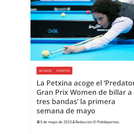
ALTAVOZ
EVENTOS
La Petxina acoge el ‘Predato
Gran Prix Women de billar a
tres bandas’ la primera
semana de mayo
3 de mayo de 2023
Redacción El Polideportivo