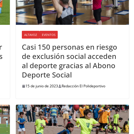
ALTAVOZ
EVENTOS
r
Casi 150 personas en riesgo
s
de exclusión social acceden
al deporte gracias al Abono
Deporte Social
15 de junio de 2023
Redacción El Polideportivo