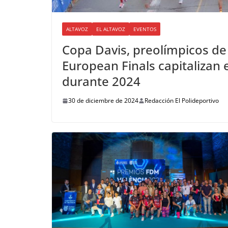
ALTAVOZ
EL ALTAVOZ
EVENTOS
Copa Davis, preolímpicos de
European Finals capitalizan 
durante 2024
30 de diciembre de 2024
Redacción El Polideportivo