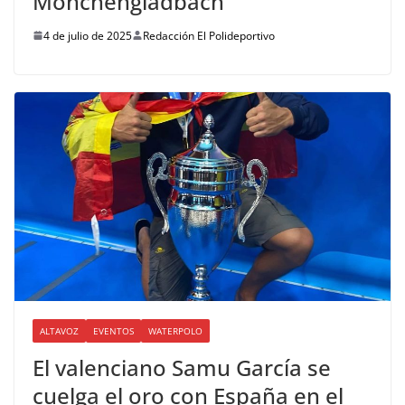
Mönchengladbach
4 de julio de 2025
Redacción El Polideportivo
ALTAVOZ
EVENTOS
WATERPOLO
El valenciano Samu García se
cuelga el oro con España en el