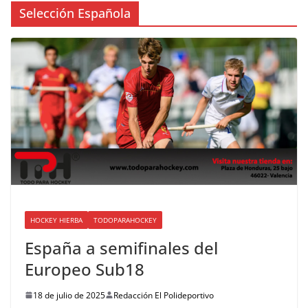
Selección Española
HOCKEY HIERBA
TODOPARAHOCKEY
España a semifinales del
Europeo Sub18
18 de julio de 2025
Redacción El Polideportivo