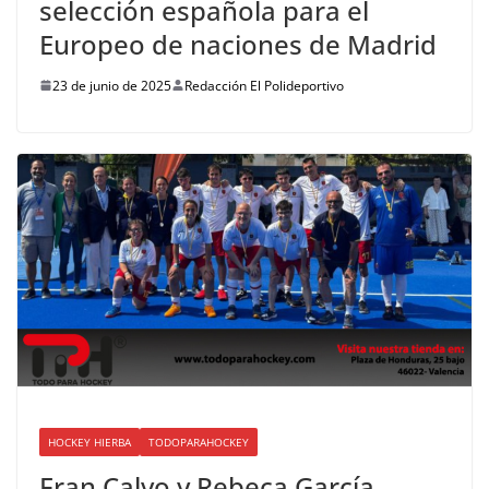
selección española para el
Europeo de naciones de Madrid
23 de junio de 2025
Redacción El Polideportivo
HOCKEY HIERBA
TODOPARAHOCKEY
Fran Calvo y Rebeca García,