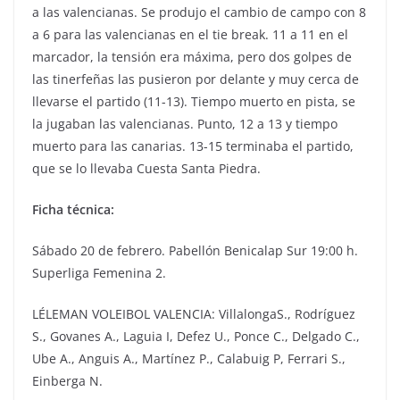
a las valencianas. Se produjo el cambio de campo con 8
a 6 para las valencianas en el tie break. 11 a 11 en el
marcador, la tensión era máxima, pero dos golpes de
las tinerfeñas las pusieron por delante y muy cerca de
llevarse el partido (11-13). Tiempo muerto en pista, se
la jugaban las valencianas. Punto, 12 a 13 y tiempo
muerto para las canarias. 13-15 terminaba el partido,
que se lo llevaba Cuesta Santa Piedra.
Ficha técnica:
Sábado 20 de febrero. Pabellón Benicalap Sur 19:00 h.
Superliga Femenina 2.
LÉLEMAN VOLEIBOL VALENCIA: VillalongaS., Rodríguez
S., Govanes A., Laguia I, Defez U., Ponce C., Delgado C.,
Ube A., Anguis A., Martínez P., Calabuig P, Ferrari S.,
Einberga N.