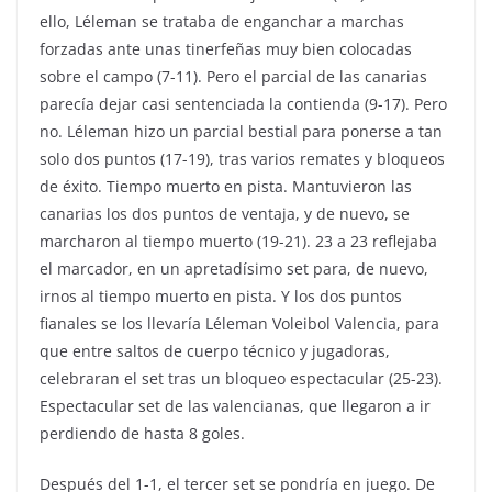
ello, Léleman se trataba de enganchar a marchas
forzadas ante unas tinerfeñas muy bien colocadas
sobre el campo (7-11). Pero el parcial de las canarias
parecía dejar casi sentenciada la contienda (9-17). Pero
no. Léleman hizo un parcial bestial para ponerse a tan
solo dos puntos (17-19), tras varios remates y bloqueos
de éxito. Tiempo muerto en pista. Mantuvieron las
canarias los dos puntos de ventaja, y de nuevo, se
marcharon al tiempo muerto (19-21). 23 a 23 reflejaba
el marcador, en un apretadísimo set para, de nuevo,
irnos al tiempo muerto en pista. Y los dos puntos
fianales se los llevaría Léleman Voleibol Valencia, para
que entre saltos de cuerpo técnico y jugadoras,
celebraran el set tras un bloqueo espectacular (25-23).
Espectacular set de las valencianas, que llegaron a ir
perdiendo de hasta 8 goles.
Después del 1-1, el tercer set se pondría en juego. De