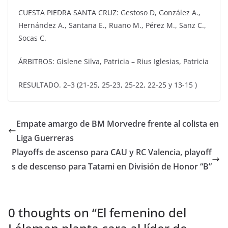
CUESTA PIEDRA SANTA CRUZ: Gestoso D, González A.,
Hernández A., Santana E., Ruano M., Pérez M., Sanz C.,
Socas C.
ÁRBITROS: Gislene Silva, Patricia – Rius Iglesias, Patricia
RESULTADO. 2–3 (21-25, 25-23, 25-22, 22-25 y 13-15 )
Empate amargo de BM Morvedre frente al colista en
Liga Guerreras
Playoffs de ascenso para CAU y RC Valencia, playoff
s de descenso para Tatami en División de Honor “B”
0 thoughts on “
El femenino del