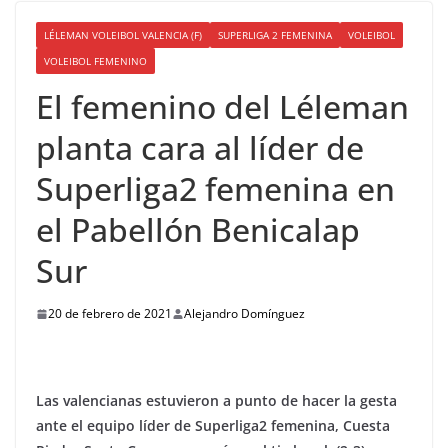
LÉLEMAN VOLEIBOL VALENCIA (F)
SUPERLIGA 2 FEMENINA
VOLEIBOL
VOLEIBOL FEMENINO
El femenino del Léleman
planta cara al líder de
Superliga2 femenina en
el Pabellón Benicalap
Sur
20 de febrero de 2021
Alejandro Domínguez
Las valencianas estuvieron a punto de hacer la gesta
ante el equipo líder de Superliga2 femenina, Cuesta