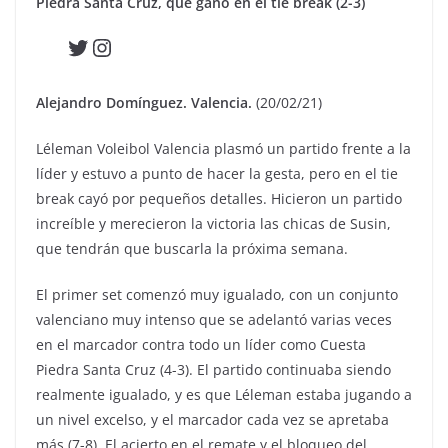
Piedra Santa Cruz, que ganó en el tie break (2-3)
Twitter
Instagram
Alejandro Domínguez. Valencia.
(20/02/21)
Léleman Voleibol Valencia plasmó un partido frente a la
líder y estuvo a punto de hacer la gesta, pero en el tie
break cayó por pequeños detalles. Hicieron un partido
increíble y merecieron la victoria las chicas de Susin,
que tendrán que buscarla la próxima semana.
El primer set comenzó muy igualado, con un conjunto
valenciano muy intenso que se adelantó varias veces
en el marcador contra todo un líder como Cuesta
Piedra Santa Cruz (4-3). El partido continuaba siendo
realmente igualado, y es que Léleman estaba jugando a
un nivel excelso, y el marcador cada vez se apretaba
más (7-8). El acierto en el remate y el bloqueo del