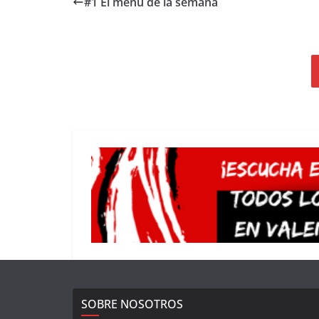
#1 El menú de la semana
SOBRE NOSOTROS