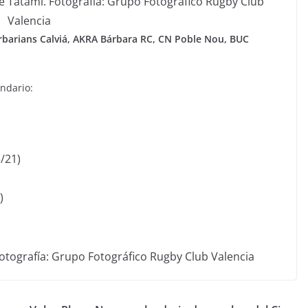
e Tatami. Fotografía: Grupo Fotográfico Rugby Club
Valencia
rbarians Calviá, AKRA Bárbara RC, CN Poble Nou, BUC
endario:
/21)
)
Fotografía: Grupo Fotográfico Rugby Club Valencia