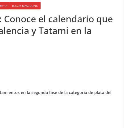
R "B"
RUGBY MASCULINO
: Conoce el calendario que
lencia y Tatami en la
amientos en la segunda fase de la categoría de plata del