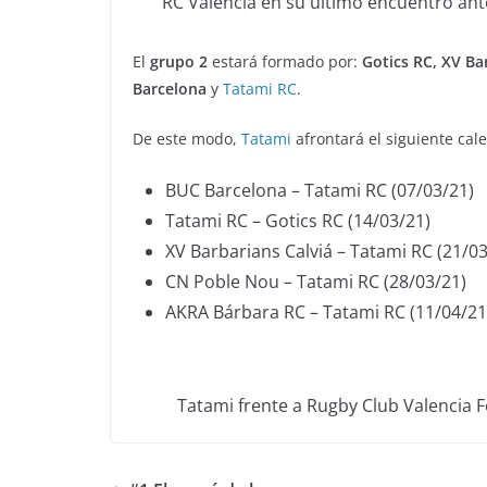
RC Valencia en su último encuentro ant
El
grupo 2
estará formado por:
Gotics RC, XV Ba
Barcelona
y
Tatami RC
.
De este modo,
Tatami
afrontará el siguiente cal
BUC Barcelona – Tatami RC (07/03/21)
Tatami RC – Gotics RC (14/03/21)
XV Barbarians Calviá – Tatami RC (21/03
CN Poble Nou – Tatami RC (28/03/21)
AKRA Bárbara RC – Tatami RC (11/04/21
Tatami frente a Rugby Club Valencia 