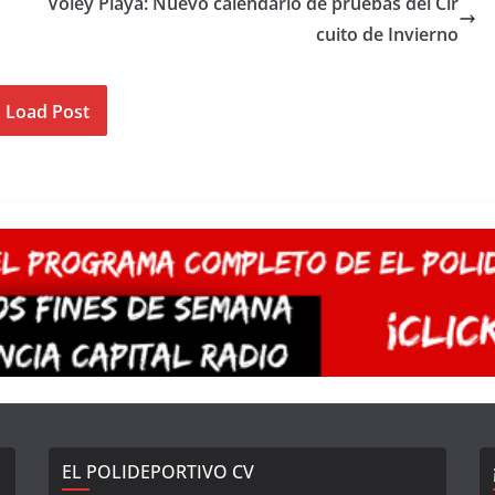
Voley Playa: Nuevo calendario de pruebas del Cir
cuito de Invierno
Load Post
EL POLIDEPORTIVO CV