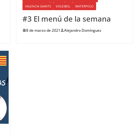
VALENCIA GIANTS
VOLEIBOL
WATERPOLO
#3 El menú de la semana
8 de marzo de 2021
Alejandro Domínguez