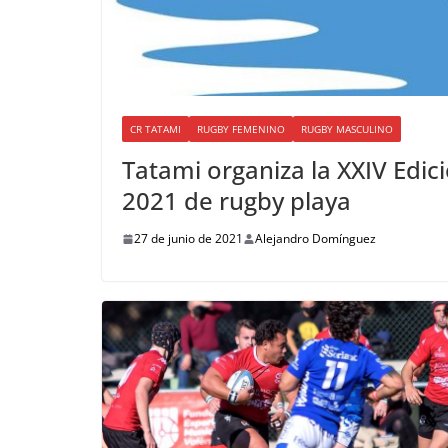
CR TATAMI
RUGBY FEMENINO
RUGBY MASCULINO
Tatami organiza la XXIV Edic
2021 de rugby playa
27 de junio de 2021
Alejandro Domínguez