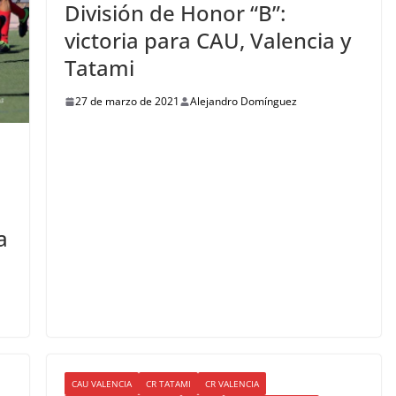
División de Honor “B”:
victoria para CAU, Valencia y
Tatami
27 de marzo de 2021
Alejandro Domínguez
a
CAU VALENCIA
CR TATAMI
CR VALENCIA