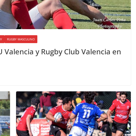
BY
RUGBY MASCULINO
U Valencia y Rugby Club Valencia en