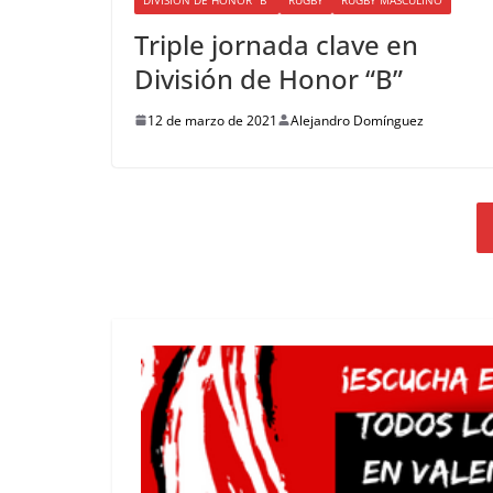
Triple jornada clave en
División de Honor “B”
12 de marzo de 2021
Alejandro Domínguez