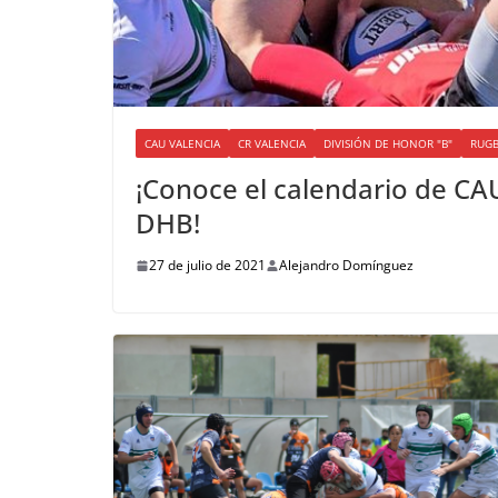
CAU VALENCIA
CR VALENCIA
DIVISIÓN DE HONOR "B"
RUG
¡Conoce el calendario de CA
DHB!
27 de julio de 2021
Alejandro Domínguez