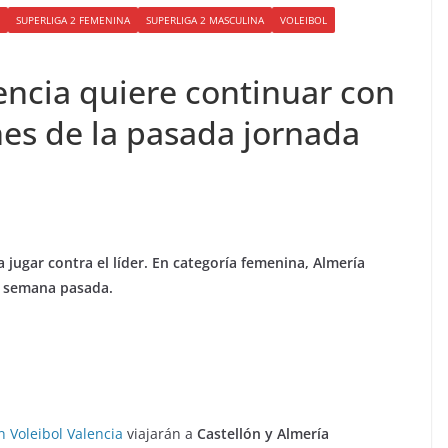
SUPERLIGA 2 FEMENINA
SUPERLIGA 2 MASCULINA
VOLEIBOL
encia quiere continuar con
nes de la pasada jornada
 jugar contra el líder. En categoría femenina, Almería
la semana pasada.
 Voleibol Valencia
viajarán a
Castellón y Almería