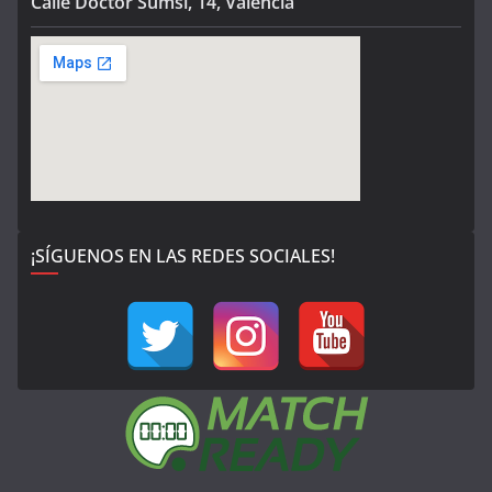
Calle Doctor Sumsi, 14, Valencia
¡SÍGUENOS EN LAS REDES SOCIALES!