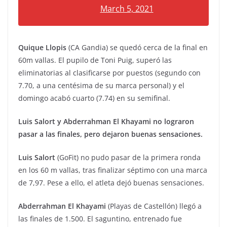
March 5, 2021
Quique Llopis
(CA Gandia) se quedó cerca de la final en
60m vallas. El pupilo de Toni Puig, superó las
eliminatorias al clasificarse por puestos (segundo con
7.70, a una centésima de su marca personal) y el
domingo acabó cuarto (7.74) en su semifinal.
Luis Salort y Abderrahman El Khayami no lograron
pasar a las finales, pero dejaron buenas sensaciones.
Luis Salort
(GoFit) no pudo pasar de la primera ronda
en los 60 m vallas, tras finalizar séptimo con una marca
de 7,97. Pese a ello, el atleta dejó buenas sensaciones.
Abderrahman El Khayami
(Playas de Castellón) llegó a
las finales de 1.500. El saguntino, entrenado fue