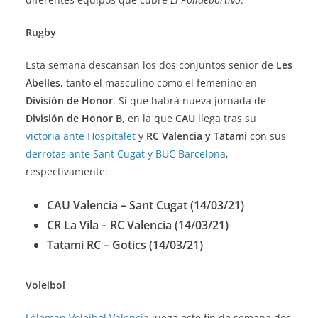
Rugby
Esta semana descansan los dos conjuntos senior de
Les
Abelles
, tanto el masculino como el femenino en
División de Honor
. Sí que habrá nueva jornada de
División de Honor B
, en la que
CAU
llega tras su
victoria ante Hospitalet
y
RC Valencia y Tatami
con sus
derrotas ante Sant Cugat y BUC Barcelona
,
respectivamente:
CAU Valencia – Sant Cugat (14/03/21)
CR La Vila – RC Valencia (14/03/21)
Tatami RC – Gotics (14/03/21)
Voleibol
Léleman Voleibol Valencia
juega este fin de semana dos