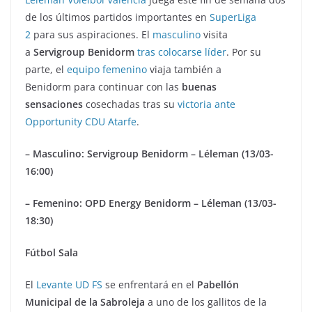
de los últimos partidos importantes en
SuperLiga
2
para sus aspiraciones. El
masculino
visita
a
Servigroup Benidorm
tras colocarse líder
. Por su
parte, el
equipo femenino
viaja también a
Benidorm para continuar con las
buenas
sensaciones
cosechadas tras su
victoria ante
Opportunity CDU Atarfe
.
– Masculino: Servigroup Benidorm – Léleman (13/03-
16:00)
– Femenino: OPD Energy Benidorm – Léleman (13/03-
18:30)
Fútbol Sala
El
Levante UD FS
se enfrentará en el
Pabellón
Municipal de la Sabroleja
a uno de los gallitos de la