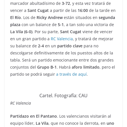
marcador abultadísimo de
3-72
, y esta vez tratará de
vencer a
Sant Cugat
a partir de las
16:00
de la tarde en
El Río
. Los de
Ricky Andrew
están situados en
segunda
plaza
con un balance de
5-1
, a tan solo una victoria de
La Vila (6-0)
. Por su parte,
Sant Cugat
viene de vencer
en un gran partido a
RC Valencia
, y tratará de mejorar
su balance de
2-4
en un
partido clave
para no
descolgarse definitivamente de los puestos altos de la
tabla. Será un partido emocionante entre dos grandes
conjuntos del
Grupo B-1
. Habrá
aforo limitado
, pero el
partido se podrá seguir
a través de aquí
.
Cartel. Fotografía: CAU
RC Valencia
Partidazo en El Pantano
. Los valencianos visitarán al
equipo líder,
La Vila
, que no conoce la derrota, en
uno