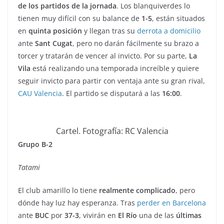
de los partidos de la jornada
. Los blanquiverdes lo
tienen muy difícil con su balance de
1-5
, están situados
en
quinta posición
y llegan tras su
derrota a domicilio
ante
Sant Cugat
, pero no darán fácilmente su brazo a
torcer y tratarán de vencer al invicto. Por su parte,
La
Vila
está realizando una temporada increíble y quiere
seguir invicto para partir con ventaja ante su gran rival,
CAU Valencia
. El partido se disputará a las
16:00
.
Cartel. Fotografía: RC Valencia
Grupo B-2
Tatami
El club amarillo lo tiene
realmente complicado
, pero
dónde hay luz hay esperanza. Tras
perder en Barcelona
ante
BUC
por
37-3
, vivirán en
El Río
una de las
últimas