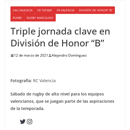
CAU VALENCIA
CR TATAMI
CR VALENCIA
DIVISIÓN DE HONOR "B"
RUGBY
RUGBY MASCULINO
Triple jornada clave en
División de Honor “B”
12 de marzo de 2021
Alejandro Domínguez
Fotografía:
RC Valencia
Sábado de rugby de alto nivel para los equipos
valencianos, que se juegan parte de las aspiraciones
de la temporada.
Twitter
Instagram