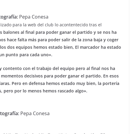
ografía:
Pepa Conesa
lizado para la web del club lo acontentecido tras el
 balones al final para poder ganar el partido y se nos ha
nos hace falta más para poder salir de la zona baja y coger
, los dos equipos hemos estado bien, El marcador ha estado
l un punto para cada uno».
y contento con el trabajo del equipo pero al final nos ha
n momentos decisivos para poder ganar el partido. En esos
laras. Pero en defensa hemos estado muy bien, la portería
as, pero por lo menos hemos rascado algo».
tografía:
Pepa Conesa