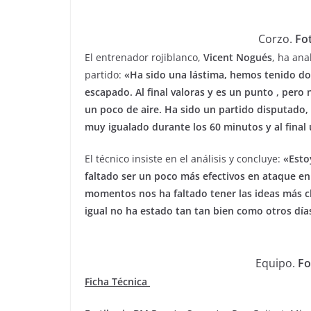
Corzo.
Fot
El entrenador rojiblanco,
Vicent Nogués
, ha ana
partido:
«Ha sido una lástima, hemos tenido dos
escapado. Al final valoras y es un punto , pero 
un poco de aire. Ha sido un partido disputado
muy igualado durante los 60 minutos y al fina
El técnico insiste en el análisis y concluye:
«Esto
faltado ser un poco más efectivos en ataque e
momentos nos ha faltado tener las ideas más c
igual no ha estado tan tan bien como otros dí
Equipo.
Fo
Ficha Técnica