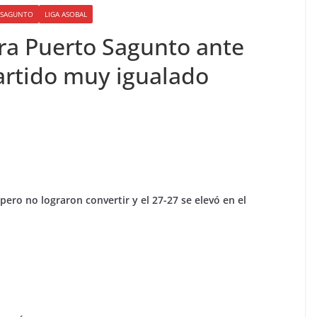
O SAGUNTO
LIGA ASOBAL
ra Puerto Sagunto ante
artido muy igualado
pero no lograron convertir y el 27-27 se elevó en el