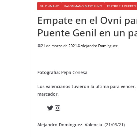
BALONMANO
BALONMANO MASCULINO
FERTIBERIA PUERT
Empate en el Ovni pa
Puente Genil en un p
21 de marzo de 2021
Alejandro Domínguez
Fotografía:
Pepa Conesa
Los valencianos tuvieron la última para vencer, 
marcador.
Twitter
Instagram
Alejandro Domínguez. Valencia.
(21/03/21)