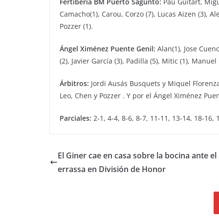
Fertiberia BM Puerto Sagunto:
Pau Guitart, Migu
Camacho(1), Carou, Corzo (7), Lucas Aizen (3), Aleg
Pozzer (1).
Ángel Ximénez Puente Genil:
Alan(1), Jose Cuenca
(2), Javier García (3), Padilla (5), Mitic (1), Manu
Árbitros:
Jordi Ausás Busquets y Miquel Florenza 
Leo, Chen y Pozzer . Y por el Ángel Ximénez Puen
Parciales:
2-1, 4-4, 8-6, 8-7, 11-11, 13-14, 18-16,
El Giner cae en casa sobre la bocina ante el
errassa en División de Honor