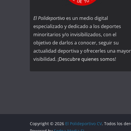
El Polideportivo
es un medio digital
especializado y dedicado a los deportes
minoritarios y/o invisibilizados, con el
objetivo de darlos a conocer, seguir su
actualidad deportiva y ofrecerles una mayor
visibilidad. ¡
Descubre quienes somos
!
Copyright © 2026
El Polideportivo CV
. Todos los de
Powered by
Sedna Media SL.