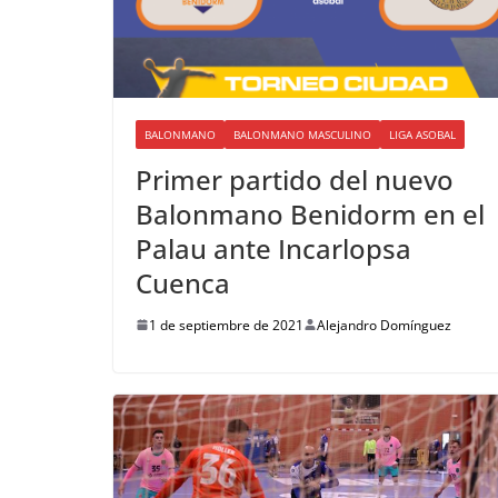
BALONMANO
BALONMANO MASCULINO
LIGA ASOBAL
Primer partido del nuevo
Balonmano Benidorm en el
Palau ante Incarlopsa
Cuenca
1 de septiembre de 2021
Alejandro Domínguez