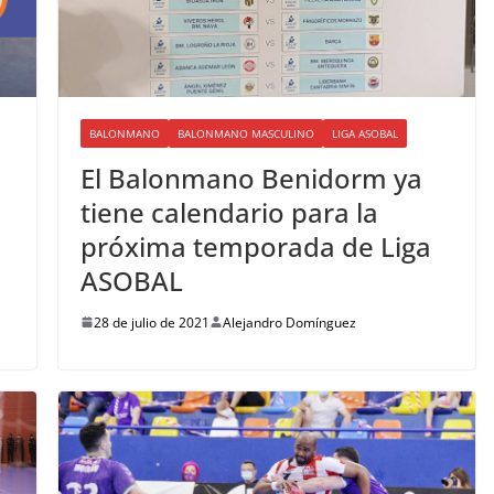
BALONMANO
BALONMANO MASCULINO
LIGA ASOBAL
El Balonmano Benidorm ya
tiene calendario para la
próxima temporada de Liga
ASOBAL
28 de julio de 2021
Alejandro Domínguez