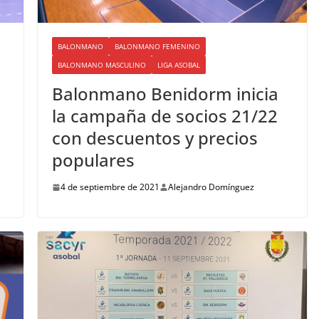
BALONMANO
BALONMANO FEMENINO
BALONMANO MASCULINO
LIGA ASOBAL
Balonmano Benidorm inicia
la campaña de socios 21/22
con descuentos y precios
populares
4 de septiembre de 2021
Alejandro Domínguez