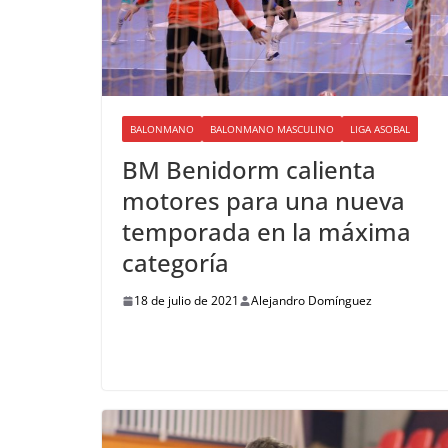
BALONMANO
BALONMANO MASCULINO
LIGA ASOBAL
BM Benidorm calienta
motores para una nueva
temporada en la máxima
categoría
18 de julio de 2021
Alejandro Domínguez