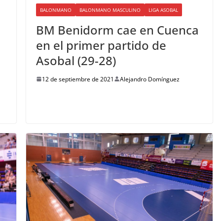
BALONMANO
BALONMANO MASCULINO
LIGA ASOBAL
BM Benidorm cae en Cuenca
en el primer partido de
Asobal (29-28)
l
12 de septiembre de 2021
Alejandro Domínguez