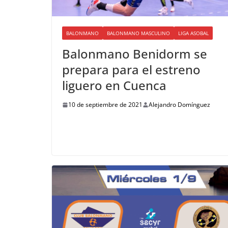
BALONMANO
BALONMANO MASCULINO
LIGA ASOBAL
Balonmano Benidorm se
prepara para el estreno
liguero en Cuenca
10 de septiembre de 2021
Alejandro Domínguez