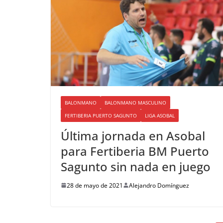
BALONMANO
BALONMANO MASCULINO
FERTIBERIA PUERTO SAGUNTO
LIGA ASOBAL
Última jornada en Asobal
para Fertiberia BM Puerto
Sagunto sin nada en juego
28 de mayo de 2021
Alejandro Domínguez