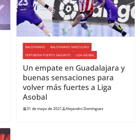
BALONMANO
BALONMANO MASCULINO
FERTIBERIA PUERTO SAGUNTO
LIGA ASOBAL
Un empate en Guadalajara y
buenas sensaciones para
volver más fuertes a Liga
Asobal
31 de mayo de 2021
Alejandro Domínguez