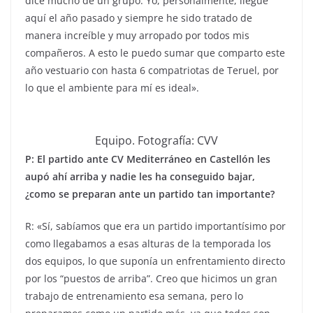
dice mucho de un grupo. Yo, personalmente, llegué
aquí el año pasado y siempre he sido tratado de
manera increíble y muy arropado por todos mis
compañeros. A esto le puedo sumar que comparto este
año vestuario con hasta 6 compatriotas de Teruel, por
lo que el ambiente para mí es ideal».
Equipo. Fotografía: CVV
P: El partido ante CV Mediterráneo en Castellón les
aupó ahí arriba y nadie les ha conseguido bajar,
¿como se preparan ante un partido tan importante?
R: «Sí, sabíamos que era un partido importantísimo por
como llegabamos a esas alturas de la temporada los
dos equipos, lo que suponía un enfrentamiento directo
por los “puestos de arriba”. Creo que hicimos un gran
trabajo de entrenamiento esa semana, pero lo