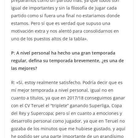
preparamos como un partido más, ya que todos son
igual de importantes y sin la filosofía de jugar cada
partido como si fuera una final no estariamos donde
estamos. Pero sí que es verdad que supuso una
motivación extra y nos alentó para consolidarnos en
uno de los puestos altos de la tabla».
P: A nivel personal ha hecho una gran temporada
regular, defina su temporada brevemente, ¿es una de
las mejores?
R: «Sí, estoy realmente satisfecho. Podría decir que es
mí mejor temporada a nivel personal, igual no en
cuanto a títulos, ya que en 2017/18 conseguimos ganar
con el CV Teruel el “triplete” ganando Superliga, Copa
del Rey y Supercopa; pero sí en cuanto a emociones y
desarrollo personal como jugador, ya que en Teruel no
gozaba de los minutos que me hubiese gustado, y aquí
he podido ser una parte importante de un grandísimo