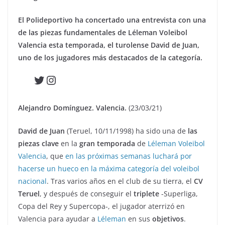
El Polideportivo ha concertado una entrevista con una
de las piezas fundamentales de Léleman Voleibol
Valencia esta temporada, el turolense David de Juan,
uno de los jugadores más destacados de la categoría.
Twitter
Instagram
Alejandro Domínguez. Valencia.
(23/03/21)
David de Juan
(Teruel, 10/11/1998) ha sido una de
las
piezas clave
en la
gran temporada
de
Léleman Voleibol
Valencia
, que
en las próximas semanas luchará por
hacerse un hueco en la máxima categoría del voleibol
nacional
. Tras varios años en el club de su tierra, el
CV
Teruel
, y después de conseguir el
triplete
-Superliga,
Copa del Rey y Supercopa-, el jugador aterrizó en
Valencia para ayudar a
Léleman
en sus
objetivos
.