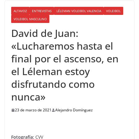
ALTAVOZ
ENTREVISTAS
LÉLEMAN VOLEIBOL VALENCIA
VOLEIBOL
VOLEIBOL MASCULINO
David de Juan:
«Lucharemos hasta el
final por el ascenso, en
el Léleman estoy
disfrutando como
nunca»
23 de marzo de 2021
Alejandro Domínguez
Fotografía:
CVV