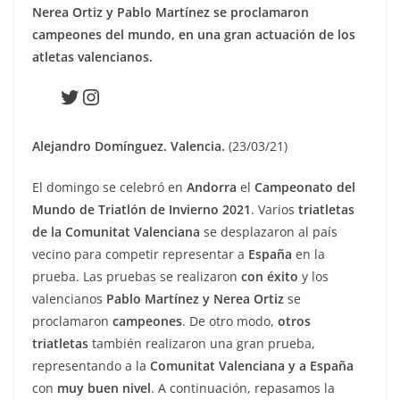
Nerea Ortiz y Pablo Martínez se proclamaron
campeones del mundo, en una gran actuación de los
atletas valencianos.
Twitter
Instagram
Alejandro Domínguez. Valencia.
(23/03/21)
El domingo se celebró en
Andorra
el
Campeonato del
Mundo de Triatlón de Invierno 2021
. Varios
triatletas
de la Comunitat Valenciana
se desplazaron al país
vecino para competir representar a
España
en la
prueba. Las pruebas se realizaron
con éxito
y los
valencianos
Pablo Martínez y Nerea Ortiz
se
proclamaron
campeones
. De otro modo,
otros
triatletas
también realizaron una gran prueba,
representando a la
Comunitat Valenciana y a España
con
muy buen nivel
. A continuación, repasamos la