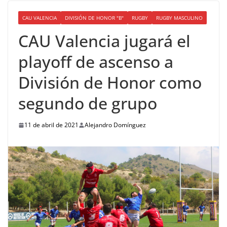
CAU VALENCIA
DIVISIÓN DE HONOR "B"
RUGBY
RUGBY MASCULINO
CAU Valencia jugará el
playoff de ascenso a
División de Honor como
segundo de grupo
11 de abril de 2021
Alejandro Domínguez