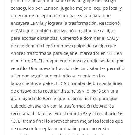
pronto se puso por delante tras un golpe de castigo
conseguido por Lennon. Jugaba mejor el equipo local y
un error de recepción en un pase sirvió para que
ensayara La Vila y lograra la trasformación. Reaccionó
el CAU que también aprovechó un golpe de castigo
para acortar distancias. Comenzó a dominar el CAU y
de ese dominio llegó un nuevo golpe de castigo que
Andrés trasformaba para dejar el marcador en 10-6 en
el minuto 25. El choque era intenso y nadie se daba por
vencido. Una nueva infracción de los visitantes permitió
a Lennon seguir aumentando su cuenta en los
lanzamientos a palos. El CAU trataba de buscar la línea
de ensayó para recortar distancias y lo logró con una
gran jugada de Bernie que recorrió metros para que
Cabedo ensayará y con la trasformación de Andrés
recortaba distancias. Era el minuto 35 y el resultado 16-
13. El tramo final lo aprovecharon mejor los locales que
de nuevo interceptaron un balón para correr sin