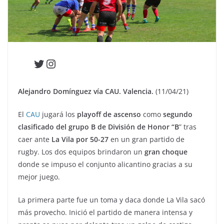
Twitter
Instagram
Alejandro Domínguez vía CAU. Valencia.
(11/04/21)
El
CAU
jugará los
playoff de ascenso
como
segundo
clasificado del grupo B de División de Honor “B
” tras
caer ante
La Vila por 50-27
en un gran partido de
rugby. Los dos equipos brindaron un
gran choque
donde se impuso el conjunto alicantino gracias a su
mejor juego.
La primera parte fue un toma y daca donde La Vila sacó
más provecho. Inició el partido de manera intensa y