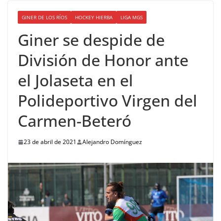
GINER DE LOS RÍOS
HOCKEY HIERBA
LIGA MGS
Giner se despide de
División de Honor ante
el Jolaseta en el
Polideportivo Virgen del
Carmen-Beteró
23 de abril de 2021
Alejandro Domínguez