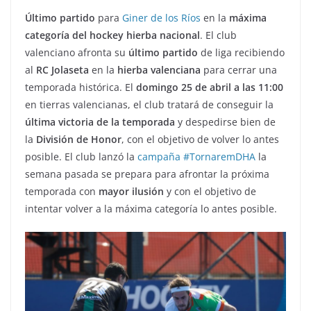
Último partido
para
Giner de los Ríos
en la
máxima
categoría del hockey hierba nacional
. El club
valenciano afronta su
último partido
de liga recibiendo
al
RC Jolaseta
en la
hierba valenciana
para cerrar una
temporada histórica. El
domingo 25 de abril a las 11:00
en tierras valencianas, el club tratará de conseguir la
última victoria de la temporada
y despedirse bien de
la
División de Honor
, con el objetivo de volver lo antes
posible. El club lanzó la
campaña #TornaremDHA
la
semana pasada se prepara para afrontar la próxima
temporada con
mayor ilusión
y con el objetivo de
intentar volver a la máxima categoría lo antes posible.