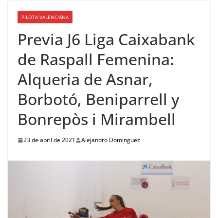
PILOTA VALENCIANA
Previa J6 Liga Caixabank
de Raspall Femenina:
Alqueria de Asnar,
Borbotó, Beniparrell y
Bonrepòs i Mirambell
23 de abril de 2021
Alejandro Domínguez