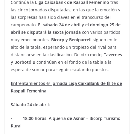
Continúa la
Liga Caixabank de Raspall Femenino
tras
las cinco jornadas disputadas, en las que la emoción y
las sorpresas han sido claves en el transcurso del
campeonato. El
sábado 24 de abril y el domingo 25 de
abril se disputará la sexta jornada
con varios partidos
muy emocionantes.
Bicorp y Beniparrell
siguen en lo
alto de la tabla, esperando un tropiezo del rival para
distanciarse en la clasificación. De otro modo,
Tavernes
y Borbotó B
continúan en el fondo de la tabla a la
espera de sumar para seguir escalando puestos.
Enfrentamientos 6ª Jornada Liga CaixaBank de Élite de
Raspall Femenina.
Sábado 24 de abril:
· 18:00 horas. Alqueria de Asnar – Bicorp Turismo
Rural