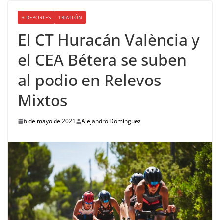
+ DEPORTES
TRIATLÓN
El CT Huracán València y
el CEA Bétera se suben
al podio en Relevos
Mixtos
6 de mayo de 2021
Alejandro Domínguez