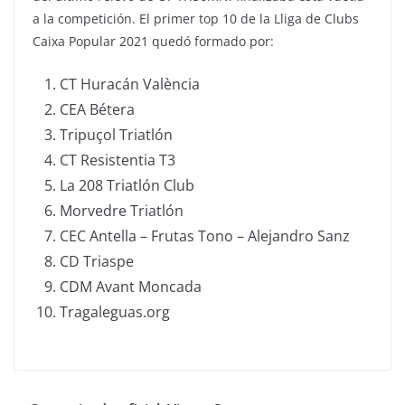
a la competición. El primer top 10 de la Lliga de Clubs
Caixa Popular 2021 quedó formado por:
CT Huracán València
CEA Bétera
Tripuçol Triatlón
CT Resistentia T3
La 208 Triatlón Club
Morvedre Triatlón
CEC Antella – Frutas Tono – Alejandro Sanz
CD Triaspe
CDM Avant Moncada
Tragaleguas.org