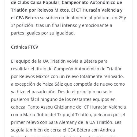
de Clubs Caixa Popular
,
Campeonato Autonómico de
Triatlón por Relevos Mixtos.
El CT Huracán València y
el CEA Bétera
se subieron finalmente al pódium -en 2ª y
3ª posición- tras un final intenso y emocionante a
partes iguales por su igualdad.
Crónica FTCV
El equipo de la UA Triatlón volvía a Bétera para
revalidar el título de Campeón Autonómico de Triatlón
por Relevos Mixtos con un relevo totalmente renovado,
a excepción de Yaiza Sáiz que competía de nuevo como
ya hizo el pasado año. Desde el principio no se lo
pusieron fácil ninguno de los restantes equipos en
cabeza. Tanto Assou Ghizlanne del CT Huracán València
como María Rubio del Tripuçol Triatlón, pelearon por el
primer relevo con Sara Alemany de la UA Triatlón. Les
seguía también de cerca el CEA Bétera con Andrea