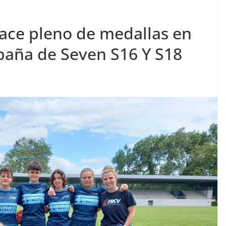
hace pleno de medallas en
paña de Seven S16 Y S18