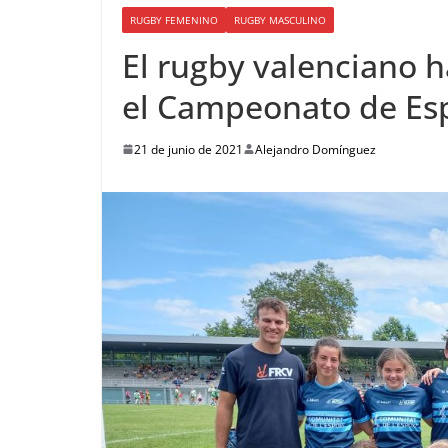
RUGBY FEMENINO
RUGBY MASCULINO
El rugby valenciano 
el Campeonato de Es
21 de junio de 2021
Alejandro Domínguez