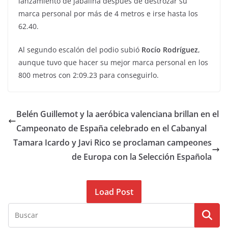
lanzamiento de jabalina después de destrozar su
marca personal por más de 4 metros e irse hasta los
62.40.
Al segundo escalón del podio subió
Rocío Rodríguez
,
aunque tuvo que hacer su mejor marca personal en los
800 metros con 2:09.23 para conseguirlo.
Belén Guillemot y la aeróbica valenciana brillan en el
Campeonato de España celebrado en el Cabanyal
Tamara Icardo y Javi Rico se proclaman campeones
de Europa con la Selección Española
Load Post