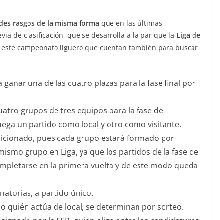
des rasgos de la misma forma
que en las últimas
ia de clasificación, que se desarrolla a la par que la
Liga de
 de este campeonato liguero que cuentan también para buscar
 ganar una de las cuatro plazas para la fase final por
atro grupos de tres equipos para la fase de
juega un partido como local y otro como visitante.
dicionado, pues cada grupo estará formado por
ismo grupo en Liga, ya que los partidos de la fase de
ompletarse en la primera vuelta y de este modo queda
inatorias, a partido único.
mo quién actúa de local, se determinan por sorteo.