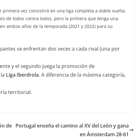
 primera vez consistirá en una liga completa a doble vuelta.
mato de todos contra todos, pero la primera que tenga una
s en ambos años de la temporada (2021 y 2022) para su
ipantes se enfrentan dos veces a cada rival (una por
mente y el segundo juega la promoción de
 la
Liga Iberdrola
. A diferencia de la máxima categoría,
ía territorial.
ón de
Portugal enseña el camino al XV del León y gana
en Ámsterdam 28-61