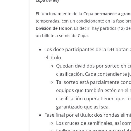
Copa del Rey
El funcionamiento de la Copa
permanece a gran
temporadas, con un condicionante en la fase prev
División de Honor
. Es decir, hay partidos (12)
un billete a semis de Copa.
Los doce participantes de la DH optan a
el título.
Quedan divididos por sorteo en cu
clasificación. Cada contendiente 
Tal sorteo está parcialmente con
equipos que también estén en el m
clasificación copera tienen que c
garantizado que así sea.
Fase final por el título: dos rondas elim
Los cruces de semifinales, así co