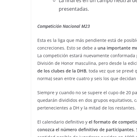
La final es en un campo neutral de
presentadas.
Competición Nacional M23
Esta es la liga que más pendiente está de posible
concreciones. Esto se debe a
una importante mo
La competición estará nuevamente conformada por
División de Honor masculina, pero desde la edi
de los clubes de la DHB
, toda vez que se prevé 
norma) sean entre cuatro y seis los que decidan
Siempre y cuando no se supere el cupo de 20 part
quedarán divididos en dos grupos equitativos, ca
pertenecientes a DH y la mitad de los restantes.
El calendario definitivo y
el formato de competic
conozca el número definitivo de participantes
.