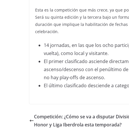
Esta es la competición que más crece, ya que por
Será su quinta edición y la tercera bajo un for
duración que implique la habilitación de fecha
celebración.
14 jornadas, en las que los ocho partic
vuelta), como local y visitante.
El primer clasificado asciende directa
ascenso/descenso con el penúltimo de
no hay play-offs de ascenso.
El último clasificado desciende a categor
Competición: ¿Cómo se va a disputar Divisi
Honor y Liga Iberdrola esta temporada?