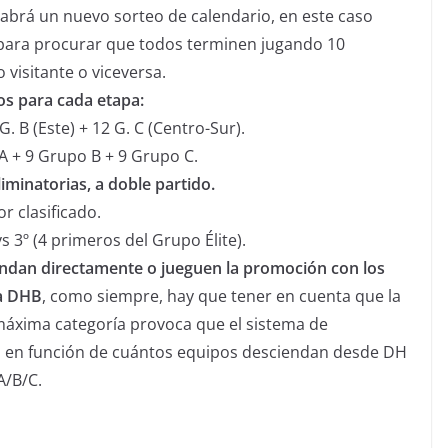
habrá un nuevo sorteo de calendario, en este caso
para procurar que todos terminen jugando 10
 visitante o viceversa.
os para cada etapa:
G. B (Este) + 12 G. C (Centro-Sur).
 A + 9 Grupo B + 9 Grupo C.
liminatorias, a doble partido.
r clasificado.
 vs 3º (4 primeros del Grupo Élite).
endan directamente o jueguen la promoción con los
a DHB
, como siempre, hay que tener en cuenta que la
 máxima categoría provoca que el sistema de
, en función de cuántos equipos desciendan desde DH
A/B/C.