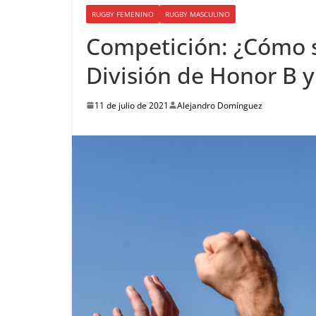
RUGBY FEMENINO
RUGBY MASCULINO
Competición: ¿Cómo s
División de Honor B 
11 de julio de 2021
Alejandro Domínguez