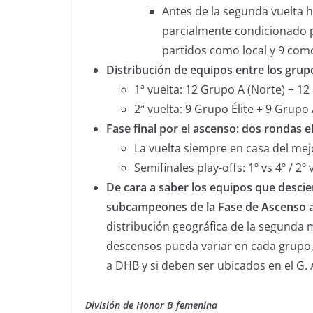
Antes de la segunda vuelta 
parcialmente condicionado 
partidos como local y 9 como
Distribución de equipos entre los grup
1ª vuelta: 12 Grupo A (Norte) + 12 
2ª vuelta: 9 Grupo Élite + 9 Grupo
Fase final por el ascenso: dos rondas e
La vuelta siempre en casa del mejo
Semifinales play-offs: 1º vs 4º / 2º
De cara a saber los equipos que desci
subcampeones de la Fase de Ascenso 
distribución geográfica de la segunda
descensos pueda variar en cada grupo
a DHB y si deben ser ubicados en el G. 
División de Honor B femenina