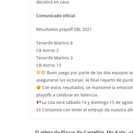
decidirá en casa.
Comunicado oficial
Resultados playoff SBL 2021
Tenerife Marlins 8
CB Astros 2
Tenerife Marlins 3
CB Astros 13
Buen juego por parte de los dos equipos q
asegurarse las victorias. Al final reparto de punt
Con estos resultados, se mantiene la emoción p
playoffs a celebrar en Valencia.
La cita será sábado 14 y domingo 15 de agost
Contamos con tener el empuje de nuestra afic
El atleta de Playas de Castellón, Mo Katir, a 