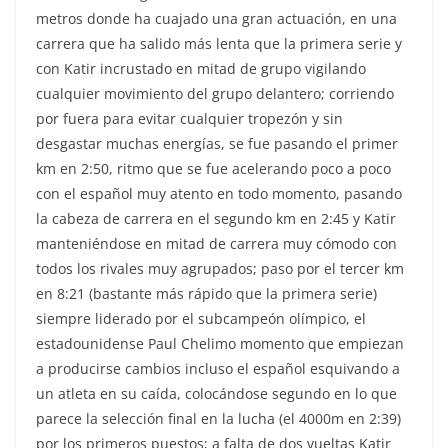
metros donde ha cuajado una gran actuación, en una
carrera que ha salido más lenta que la primera serie y
con Katir incrustado en mitad de grupo vigilando
cualquier movimiento del grupo delantero; corriendo
por fuera para evitar cualquier tropezón y sin
desgastar muchas energías, se fue pasando el primer
km en 2:50, ritmo que se fue acelerando poco a poco
con el español muy atento en todo momento, pasando
la cabeza de carrera en el segundo km en 2:45 y Katir
manteniéndose en mitad de carrera muy cómodo con
todos los rivales muy agrupados; paso por el tercer km
en 8:21 (bastante más rápido que la primera serie)
siempre liderado por el subcampeón olímpico, el
estadounidense Paul Chelimo momento que empiezan
a producirse cambios incluso el español esquivando a
un atleta en su caída, colocándose segundo en lo que
parece la selección final en la lucha (el 4000m en 2:39)
por los primeros puestos; a falta de dos vueltas Katir