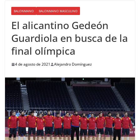
BALONMANO
BALONMANO MASCULINO
El alicantino Gedeón
Guardiola en busca de la
final olímpica
4 de agosto de 2021
Alejandro Domínguez