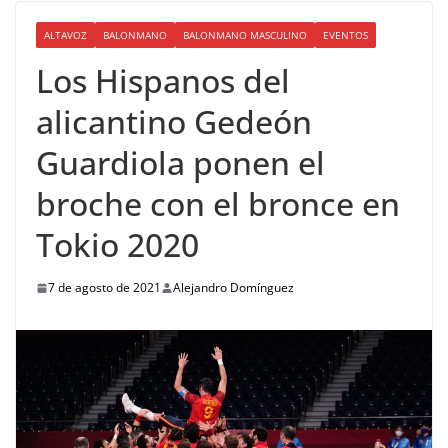
ALTAVOZ
BALONMANO
BALONMANO MASCULINO
EVENTOS
Los Hispanos del
alicantino Gedeón
Guardiola ponen el
broche con el bronce en
Tokio 2020
7 de agosto de 2021
Alejandro Domínguez