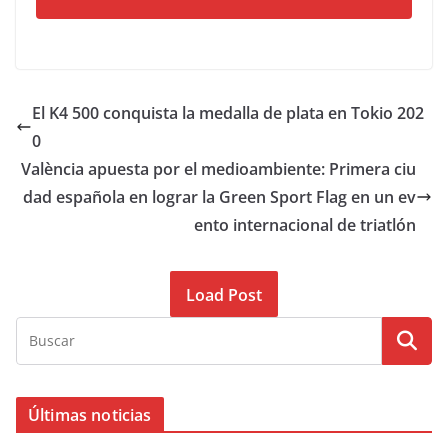
El K4 500 conquista la medalla de plata en Tokio 202
0
València apuesta por el medioambiente: Primera ciu
dad española en lograr la Green Sport Flag en un ev
ento internacional de triatlón
Load Post
Últimas noticias