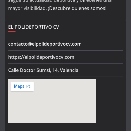
seguir su actualidad deportiva y ofrecerles una
mayor visibilidad. ¡
Descubre quienes somos
!
EL POLIDEPORTIVO CV
contacto@elpolideportivocv.com
https://elpolideportivocv.com
Calle Doctor Sumsi, 14, Valencia