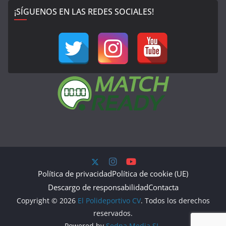
¡SÍGUENOS EN LAS REDES SOCIALES!
Política de privacidad
Política de cookie (UE)
Descargo de responsabilidad
Contacta
Copyright © 2026
El Polideportivo CV
. Todos los derechos
reservados.
Powered by
Sedna Media SL.