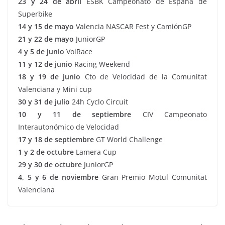
23 y 24 de abril
ESBK Campeonato de España de
Superbike
14 y 15 de mayo
Valencia NASCAR Fest y CamiónGP
21 y 22 de mayo
JuniorGP
4 y 5 de junio
VolRace
11 y 12 de junio
Racing Weekend
18 y 19 de junio
Cto de Velocidad de la Comunitat
Valenciana y Mini cup
30 y 31 de julio
24h Cyclo Circuit
10 y 11 de septiembre
CIV Campeonato
Interautonómico de Velocidad
17 y 18 de septiembre
GT World Challenge
1 y 2 de octubre
Lamera Cup
29 y 30 de octubre
JuniorGP
4, 5 y 6 de noviembre
Gran Premio Motul Comunitat
Valenciana