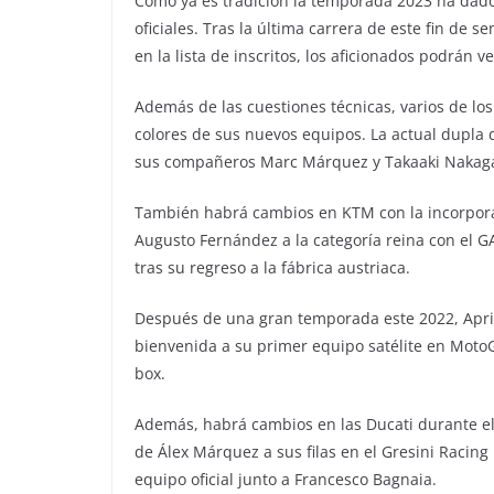
Como ya es tradición la temporada 2023 ha dado e
oficiales. Tras la última carrera de este fin 
en la lista de inscritos, los aficionados podrán 
Además de las cuestiones técnicas, varios de los 
colores de sus nuevos equipos. La actual dupla 
sus compañeros Marc Márquez y Takaaki Nakaga
También habrá cambios en KTM con la incorporació
Augusto Fernández a la categoría reina con el G
tras su regreso a la fábrica austriaca.
Después de una gran temporada este 2022, April
bienvenida a su primer equipo satélite en Moto
box.
Además, habrá cambios en las Ducati durante el t
de Álex Márquez a sus filas en el Gresini Racing
equipo oficial junto a Francesco Bagnaia.