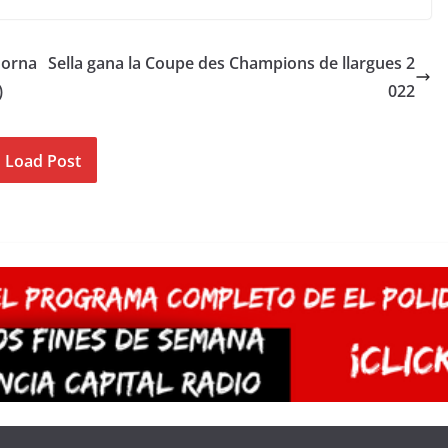
Jorna
Sella gana la Coupe des Champions de llargues 2
)
022
Load Post