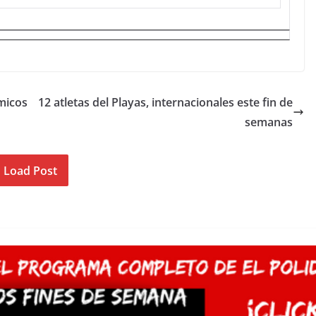
micos
12 atletas del Playas, internacionales este fin de
semanas
Load Post