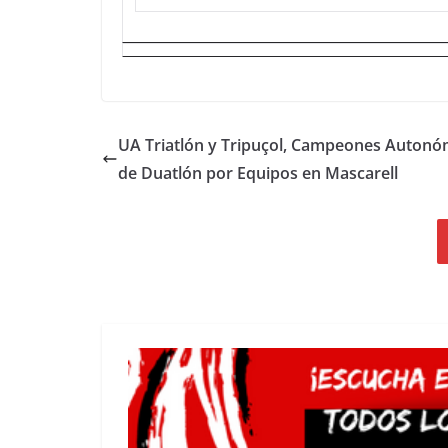
UA Triatlón y Tripuçol, Campeones Autonó
de Duatlón por Equipos en Mascarell