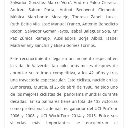
Salvador González Marco ‘Voro’, Andreu Palop Cervera,
Andreu Salom Porta, Antoni Benavent Clemente,
Mónica Marchante Moralejo, Theresa Zabell Lucas,
Ruth Beitia Vila, José Manuel Franco, Antonio Benedicto
Redon, Salvador Gomar Fayos, Isabel Balaguer Sola, Mª
Paz Zúnica Ramajo, Auxiliadora Borja Albiol, Isabel
Madramany Sanchis y Eliseu Gómez Tormos.
Este reconocimiento llega en un momento especial en
la vida de Valverde, tan solo unos meses después de
anunciar su retirada competitiva, a los 42 años y tras
una trayectoria espectacular. Este ciclista, nacido en las
Lumbreras, Murcia, el 25 de abril de 1980, ha sido uno
de los mejores ciclistas del panorama mundial durante
décadas. En su palmarés tiene un total de 133 victorias
como profesional; además, es ganador del UCI ProTour
2006 y 2008 y UCI WorldTour 2014 y 2015. Entre sus
victorias más importantes se encuentran el