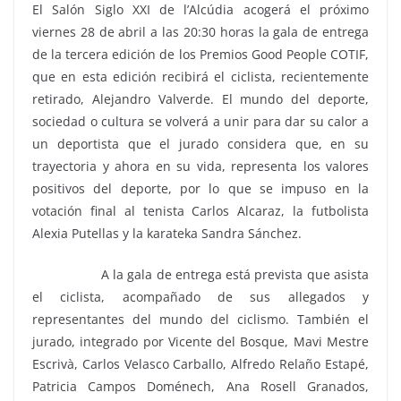
El Salón Siglo XXI de l’Alcúdia acogerá el próximo
viernes 28 de abril a las 20:30 horas la gala de entrega
de la tercera edición de los Premios Good People COTIF,
que en esta edición recibirá el ciclista, recientemente
retirado, Alejandro Valverde. El mundo del deporte,
sociedad o cultura se volverá a unir para dar su calor a
un deportista que el jurado considera que, en su
trayectoria y ahora en su vida, representa los valores
positivos del deporte, por lo que se impuso en la
votación final al tenista Carlos Alcaraz, la futbolista
Alexia Putellas y la karateka Sandra Sánchez.
A la gala de entrega está prevista que asista
el ciclista, acompañado de sus allegados y
representantes del mundo del ciclismo. También el
jurado, integrado por Vicente del Bosque, Mavi Mestre
Escrivà, Carlos Velasco Carballo, Alfredo Relaño Estapé,
Patricia Campos Doménech, Ana Rosell Granados,