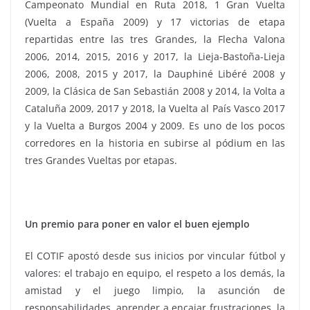
Campeonato Mundial en Ruta 2018, 1 Gran Vuelta
(Vuelta a España 2009) y 17 victorias de etapa
repartidas entre las tres Grandes, la Flecha Valona
2006, 2014, 2015, 2016 y 2017, la Lieja-Bastoña-Lieja
2006, 2008, 2015 y 2017, la Dauphiné Libéré 2008 y
2009, la Clásica de San Sebastián 2008 y 2014, la Volta a
Cataluña 2009, 2017 y 2018, la Vuelta al País Vasco 2017
y la Vuelta a Burgos 2004 y 2009. Es uno de los pocos
corredores en la historia en subirse al pódium en las
tres Grandes Vueltas por etapas.
Un premio para poner en valor el buen ejemplo
El COTIF apostó desde sus inicios por vincular fútbol y
valores: el trabajo en equipo, el respeto a los demás, la
amistad y el juego limpio, la asunción de
responsabilidades, aprender a encajar frustraciones, la