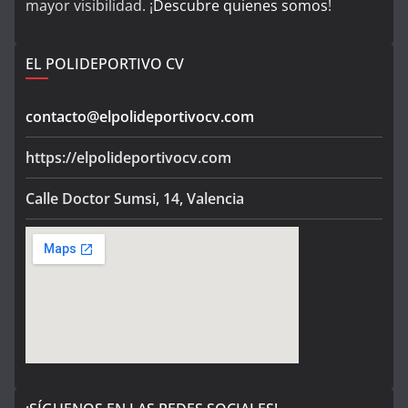
mayor visibilidad. ¡
Descubre quienes somos
!
EL POLIDEPORTIVO CV
contacto@elpolideportivocv.com
https://elpolideportivocv.com
Calle Doctor Sumsi, 14, Valencia