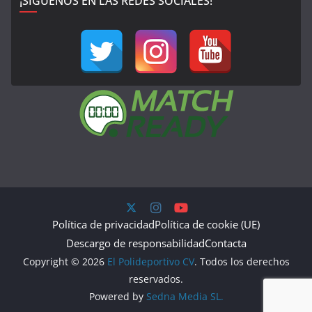
¡SÍGUENOS EN LAS REDES SOCIALES!
Política de privacidad
Política de cookie (UE)
Descargo de responsabilidad
Contacta
Copyright © 2026
El Polideportivo CV
. Todos los derechos
reservados.
Powered by
Sedna Media SL.