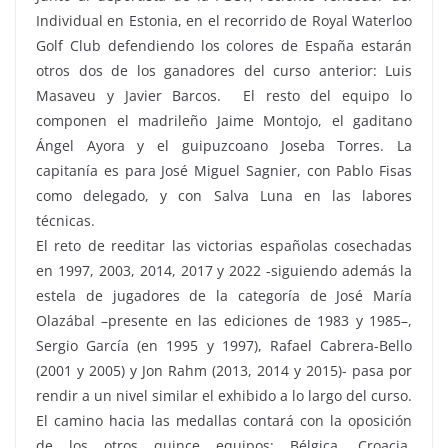
Individual en Estonia, en el recorrido de Royal Waterloo
Golf Club defendiendo los colores de España estarán
otros dos de los ganadores del curso anterior:
Luis
Masaveu y Javier Barcos. El resto del equipo lo
componen el madrileño Jaime Montojo, el gaditano
Ángel Ayora y el guipuzcoano Joseba Torres. La
capitanía es para José Miguel Sagnier, con Pablo Fisas
como delegado, y con Salva Luna en las labores
técnicas.
El reto de reeditar las victorias españolas cosechadas
en 1997, 2003, 2014, 2017 y 2022 -siguiendo además la
estela de jugadores de la categoría de José María
Olazábal –presente en las ediciones de 1983 y 1985–,
Sergio García (en 1995 y 1997), Rafael Cabrera-Bello
(2001 y 2005) y Jon Rahm (2013, 2014 y 2015)- pasa por
rendir a un nivel similar el exhibido a lo largo del curso.
El camino hacia las medallas contará con la oposición
de los otros quince equipos: Bélgica, Croacia,