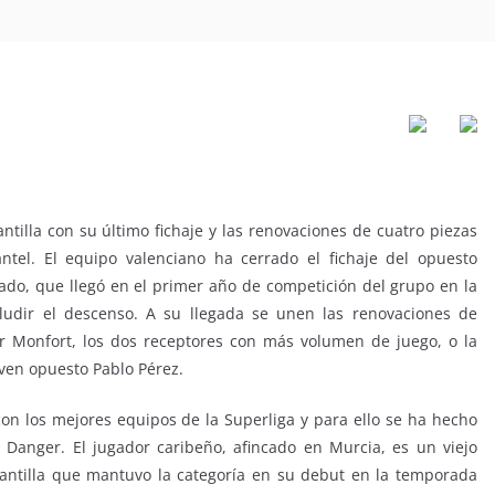
tilla con su último fichaje y las renovaciones de cuatro piezas
antel. El equipo valenciano ha cerrado el fichaje del opuesto
do, que llegó en el primer año de competición del grupo en la
eludir el descenso. A su llegada se unen las renovaciones de
er Monfort, los dos receptores con más volumen de juego, o la
ven opuesto Pablo Pérez.
on los mejores equipos de la Superliga y para ello se ha hecho
Danger. El jugador caribeño, afincado en Murcia, es un viejo
lantilla que mantuvo la categoría en su debut en la temporada