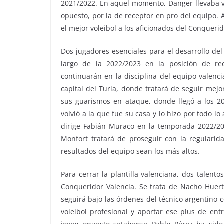
2021/2022. En aquel momento, Danger llevaba var
opuesto, por la de receptor en pro del equipo.
el mejor voleibol a los aficionados del Conqueri
Dos jugadores esenciales para el desarrollo de
largo de la 2022/2023 en la posición de re
continuarán en la disciplina del equipo valenc
capital del Turia, donde tratará de seguir mej
sus guarismos en ataque, donde llegó a los 2
volvió a la que fue su casa y lo hizo por todo l
dirige Fabián Muraco en la temporada 2022/20
Monfort tratará de proseguir con la regularid
resultados del equipo sean los más altos.
Para cerrar la plantilla valenciana, dos talent
Conqueridor Valencia. Se trata de Nacho Huert
seguirá bajo las órdenes del técnico argentino c
voleibol profesional y aportar ese plus de entre