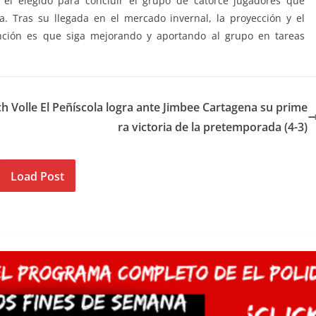
 el elegido para concluir el grupo de catorce jugadores que
a. Tras su llegada en el mercado invernal, la proyección y el
ención es que siga mejorando y aportando al grupo en tareas
ch Volle
El Peñíscola logra ante Jimbee Cartagena su prime
ra victoria de la pretemporada (4-3)
Load Post