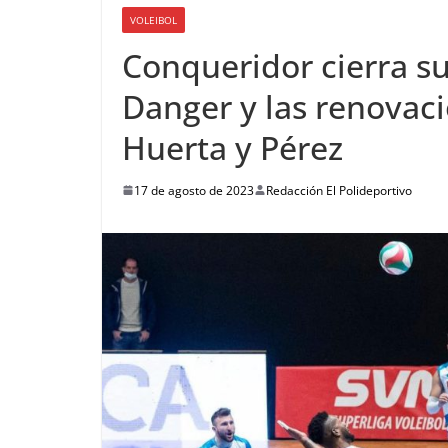
VOLEIBOL
Conqueridor cierra su 
Danger y las renovac
Huerta y Pérez
17 de agosto de 2023
Redacción El Polideportivo