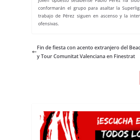
joven opuesto setabense Pablo Pérez ha sido
conformarán el grupo para asaltar la Superlig
trabajo de Pérez siguen en ascenso y la int
ofensivas.
Fin de fiesta con acento extranjero del Bea
y Tour Comunitat Valenciana en Finestrat