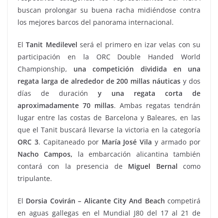
buscan prolongar su buena racha midiéndose contra
los mejores barcos del panorama internacional.
El
Tanit Medilevel
será el primero en izar velas con su
participación en la ORC Double Handed World
Championship,
una competición dividida en una
regata larga de alrededor de 200 millas náuticas
y dos
días de duración
y una regata corta de
aproximadamente
70 millas
. Ambas regatas tendrán
lugar entre las costas de Barcelona y Baleares, en las
que el Tanit buscará llevarse la victoria en la categoría
ORC 3
. Capitaneado por
María José Vila
y armado por
Nacho Campos,
la embarcación alicantina también
contará con la presencia de
Miguel Bernal
como
tripulante.
El
Dorsia Covirán – Alicante City And Beach
competirá
en aguas gallegas en el Mundial J80 del 17 al 21 de