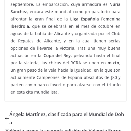
septiembre. La embarcación, cuya armadora es
Núria
Sánchez,
encara este mundial como preparatorio para
afrontar la gran final de la
Liga Española Femenina
Iberdrola
, que se celebrará en el mes de octubre en
aguas de la bahía de Alicante y organizada por el Club
de Regatas de Alicante, y en la cual tienen serias
opciones de llevarse la victoria. Tras una muy buena
actuación en la
Copa del Rey
, peleando hasta el final
por la victoria, las chicas del RCRA se unen en
mixto
,
un gran paso de la vela hacia la igualdad, en la que son
actualmente Campeones de España absolutos de J80 y
parten como barco favorito para alzarse con el triunfo
en esta cita mundialista.
Ángela Martínez, clasificada para el Mundial de Doh
a
València acoge la segunda edición de Valencia Europ