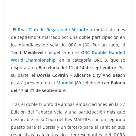
El
Real Club de Regatas de Alicante
afronta este mes
de septiembre marcado por una doble participación en
los mundiales de vela de ORC y J80. Por un lado, el
Tanit Medilevel
competirá en el
ORC Double Handed
World Championship
, en la categoría ORC 3, que se
disputará en
Barcelona del 11 al 14
de septiembre
. Por
su parte, el
Dorsia Covirán – Alicante City And Beach
estará presente en el
Mundial J80
celebrado en
Baiona
del
17 al 21 de septiembre
.
Tras el doble triunfo de ambas embarcaciones en la 27
Edición del Tabarca Vela y una participación más que
destacable en la Copa del Rey MAPFRE, con un segundo
puesto para el Dorsia y un tercero para el Tanit en sus
respectivas categorías, los representantes del RCRA