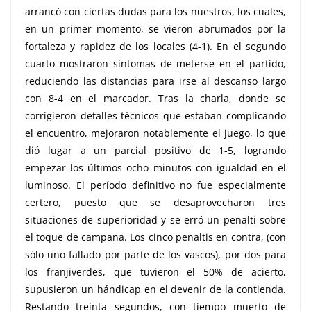
arrancó con ciertas dudas para los nuestros, los cuales,
en un primer momento, se vieron abrumados por la
fortaleza y rapidez de los locales (4-1). En el segundo
cuarto mostraron síntomas de meterse en el partido,
reduciendo las distancias para irse al descanso largo
con 8-4 en el marcador. Tras la charla, donde se
corrigieron detalles técnicos que estaban complicando
el encuentro, mejoraron notablemente el juego, lo que
dió lugar a un parcial positivo de 1-5, logrando
empezar los últimos ocho minutos con igualdad en el
luminoso. El período definitivo no fue especialmente
certero, puesto que se desaprovecharon tres
situaciones de superioridad y se erró un penalti sobre
el toque de campana. Los cinco penaltis en contra, (con
sólo uno fallado por parte de los vascos), por dos para
los franjiverdes, que tuvieron el 50% de acierto,
supusieron un hándicap en el devenir de la contienda.
Restando treinta segundos, con tiempo muerto de