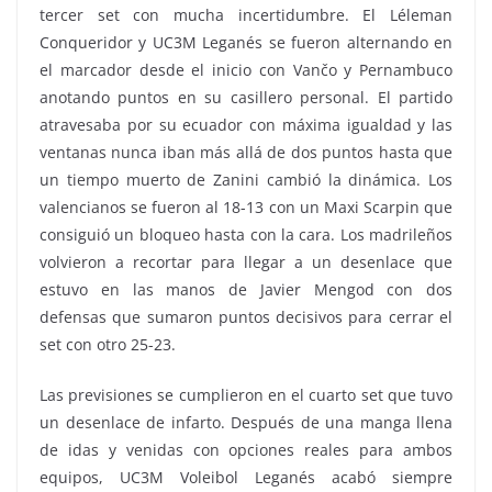
tercer set con mucha incertidumbre. El Léleman
Conqueridor y UC3M Leganés se fueron alternando en
el marcador desde el inicio con Vančo y Pernambuco
anotando puntos en su casillero personal. El partido
atravesaba por su ecuador con máxima igualdad y las
ventanas nunca iban más allá de dos puntos hasta que
un tiempo muerto de Zanini cambió la dinámica. Los
valencianos se fueron al 18-13 con un Maxi Scarpin que
consiguió un bloqueo hasta con la cara. Los madrileños
volvieron a recortar para llegar a un desenlace que
estuvo en las manos de Javier Mengod con dos
defensas que sumaron puntos decisivos para cerrar el
set con otro 25-23.
Las previsiones se cumplieron en el cuarto set que tuvo
un desenlace de infarto. Después de una manga llena
de idas y venidas con opciones reales para ambos
equipos, UC3M Voleibol Leganés acabó siempre