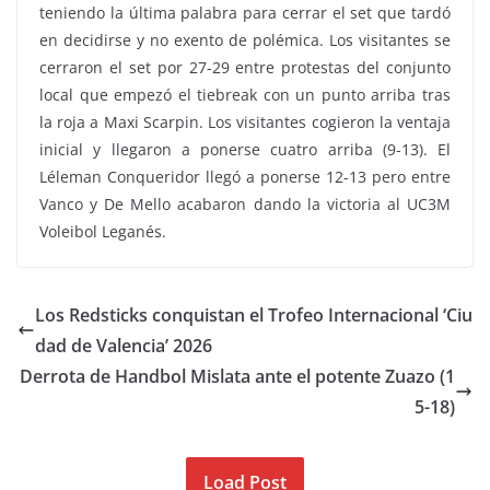
teniendo la última palabra para cerrar el set que tardó
en decidirse y no exento de polémica. Los visitantes se
cerraron el set por 27-29 entre protestas del conjunto
local que empezó el tiebreak con un punto arriba tras
la roja a Maxi Scarpin. Los visitantes cogieron la ventaja
inicial y llegaron a ponerse cuatro arriba (9-13). El
Léleman Conqueridor llegó a ponerse 12-13 pero entre
Vanco y De Mello acabaron dando la victoria al UC3M
Voleibol Leganés.
Los Redsticks conquistan el Trofeo Internacional ‘Ciu
dad de Valencia’ 2026
Derrota de Handbol Mislata ante el potente Zuazo (1
5-18)
Load Post