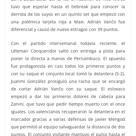
tuvo que esperar hasta el tiebreak para conocer la
derrota de los suyos en un quinto set que empezó con
una polémica tarjeta roja a Maxi. Adrián Vančo fue
diferencial y causó de nuevo estragos con 39 puntos.
Con el partido intersemanal todavía reciente, el
Léleman Conqueridor saltó con entrega a pista para
poner la directa a manos de Pernambuco. El opuesto
fue protagonista en casi todos los primeros puntos y
con su saque el conjunto local tomó la delantera (5-2).
Juanmi González prosiguió una racha que se encargó
de cortar Adrián Vančo con su saque. El eslovaco
empezó a dar los primeros dolores de cabeza para
Zanini, que tuvo que pedir tiempo muerto con el once
iguales. Los valencianos recuperaron la delantera en el
marcador gracias a varias defensas de Javier Mengod
que permitió al equipo salvaguardar la distancia de dos
puntos. El conjunto visitante mantuvo el pulso hasta el