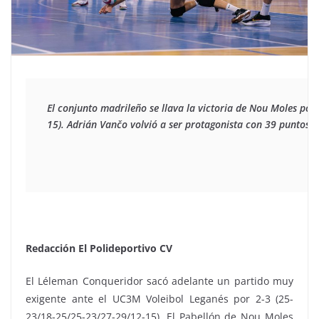
El conjunto madrileño se llava la victoria de Nou Moles por
15). Adrián Vančo volvió a ser protagonista con 39 puntos
Redacción El Polideportivo CV
El Léleman Conqueridor sacó adelante un partido muy
exigente ante el UC3M Voleibol Leganés por 2-3 (25-
23/18-25/25-23/27-29/12-
15). El Pabellón de Nou Moles