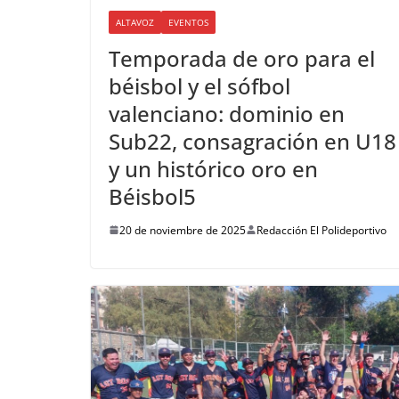
ALTAVOZ
EVENTOS
Temporada de oro para el
béisbol y el sófbol
valenciano: dominio en
Sub22, consagración en U18
y un histórico oro en
Béisbol5
20 de noviembre de 2025
Redacción El Polideportivo