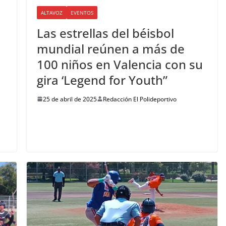
ALTAVOZ
EVENTOS
Las estrellas del béisbol
mundial reúnen a más de
100 niños en Valencia con su
gira ‘Legend for Youth”
25 de abril de 2025
Redacción El Polideportivo