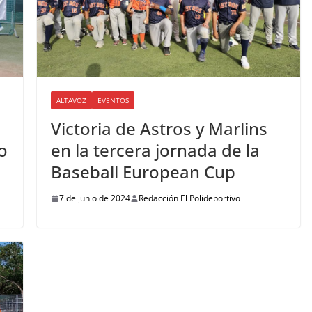
ALTAVOZ
EVENTOS
Victoria de Astros y Marlins
o
en la tercera jornada de la
Baseball European Cup
7 de junio de 2024
Redacción El Polideportivo