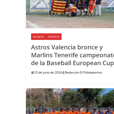
ALTAVOZ
EVENTOS
Astros Valencia bronce y
Marlins Tenerife campeonat
de la Baseball European Cup
10 de junio de 2024
Redacción El Polideportivo