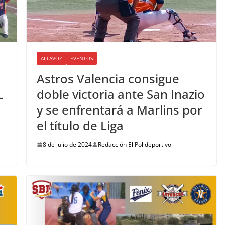
ALTAVOZ
EVENTOS
Astros Valencia consigue
L
doble victoria ante San Inazio
y se enfrentará a Marlins por
el título de Liga
8 de julio de 2024
Redacción El Polideportivo