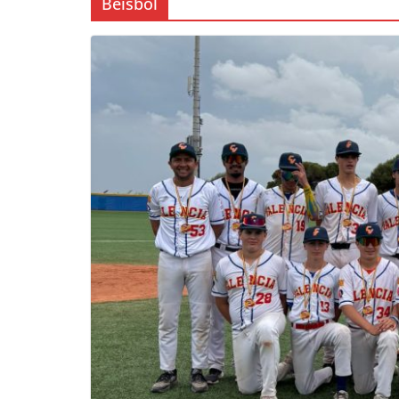
Beisbol