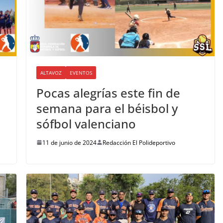
ALTAVOZ
EVENTOS
Pocas alegrías este fin de
semana para el béisbol y
sófbol valenciano
11 de junio de 2024
Redacción El Polideportivo