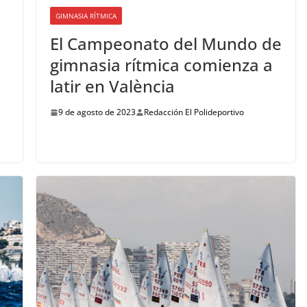
GIMNASIA RÍTMICA
El Campeonato del Mundo de
gimnasia rítmica comienza a
latir en València
9 de agosto de 2023
Redacción El Polideportivo