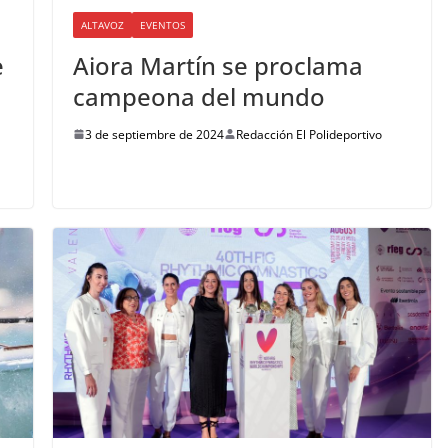
ALTAVOZ
EVENTOS
e
Aiora Martín se proclama
campeona del mundo
3 de septiembre de 2024
Redacción El Polideportivo