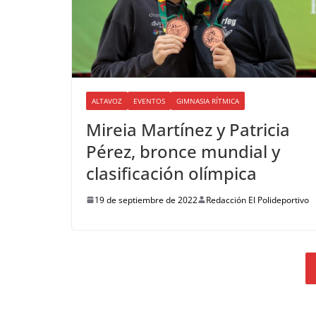
ALTAVOZ
EVENTOS
GIMNASIA RÍTMICA
Mireia Martínez y Patricia
Pérez, bronce mundial y
clasificación olímpica
19 de septiembre de 2022
Redacción El Polideportivo