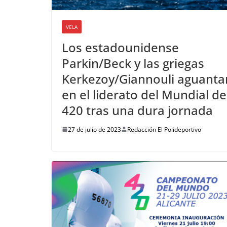
VELA
Los estadounidense
Parkin/Beck y las griegas
Kerkezoy/Giannouli aguanta
en el liderato del Mundial de
420 tras una dura jornada
27 de julio de 2023
Redacción El Polideportivo