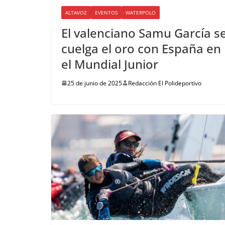
ALTAVOZ
EVENTOS
WATERPOLO
El valenciano Samu García s
cuelga el oro con España en
el Mundial Junior
25 de junio de 2025
Redacción El Polideportivo