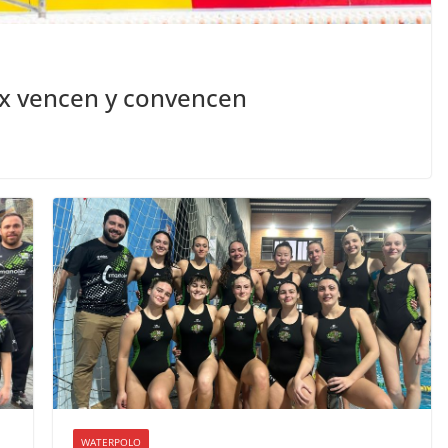
lx vencen y convencen
WATERPOLO