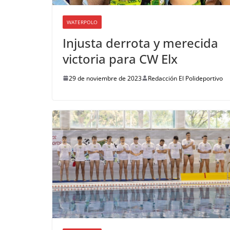
WATERPOLO
Injusta derrota y merecida
victoria para CW Elx
29 de noviembre de 2023
Redacción El Polideportivo