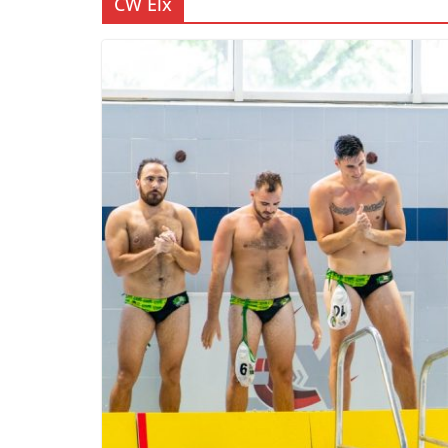
CW Elx