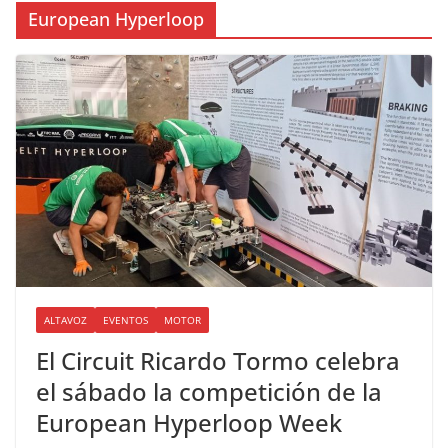
European Hyperloop
ALTAVOZ
EVENTOS
MOTOR
El Circuit Ricardo Tormo celebra
el sábado la competición de la
European Hyperloop Week