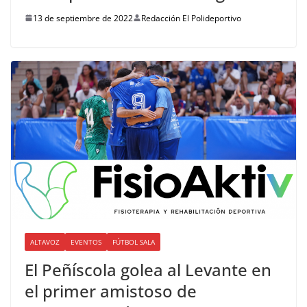
13 de septiembre de 2022
Redacción El Polideportivo
ALTAVOZ
EVENTOS
FÚTBOL SALA
El Peñíscola golea al Levante en
el primer amistoso de