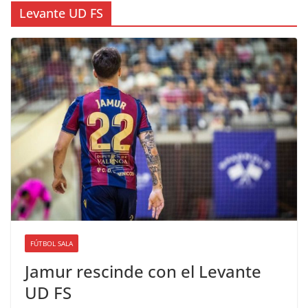
Levante UD FS
FÚTBOL SALA
Jamur rescinde con el Levante
UD FS