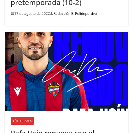
pretemporada (10-2)
17 de agosto de 2022
Redacción El Polideportivo
FÚTBOL SALA
Rafa Usín renueva con el