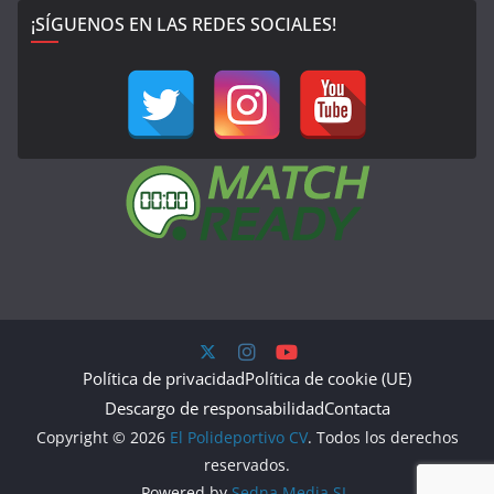
¡SÍGUENOS EN LAS REDES SOCIALES!
Política de privacidad
Política de cookie (UE)
Descargo de responsabilidad
Contacta
Copyright © 2026
El Polideportivo CV
. Todos los derechos
reservados.
Powered by
Sedna Media SL.