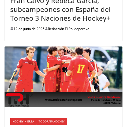
Fran Calvo y Rebeca García,
subcampeones con España del
Torneo 3 Naciones de Hockey+
12 de junio de 2025
Redacción El Polideportivo
HOCKEY HIERBA
TODOPARAHOCKEY