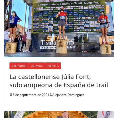
+ DEPORTES
ALTAVOZ
EVENTOS
La castellonense Júlia Font,
subcampeona de España de trail
6 de septiembre de 2021
Alejandro Domínguez