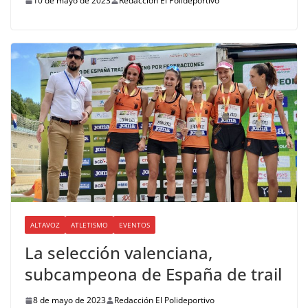
10 de mayo de 2023
Redacción El Polideportivo
ALTAVOZ
ATLETISMO
EVENTOS
La selección valenciana,
subcampeona de España de trail
8 de mayo de 2023
Redacción El Polideportivo